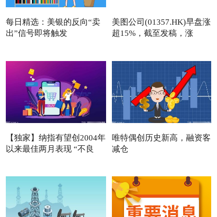
每日精选：美银的反向“卖
美图公司(01357.HK)早盘涨
出”信号即将触发
超15%，截至发稿，涨
13.76
【独家】纳指有望创2004年
唯特偶创历史新高，融资客
以来最佳两月表现 “不良
减仓