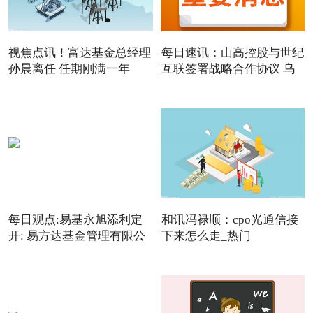
视焦点讯！富达基金总经理
每日速讯：山高控股与世纪
孙晨离任 任期刚满一年
互联签署战略合作协议 乌
每日观点:易基永旭添利定
和讯冯禄顺：cpo光通信接
开: 易方达基金管理有限公
下来怎么走_热门