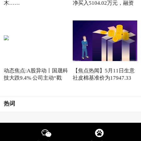
木……
净买入5104.02万元，融资
动态焦点:A股异动丨国晟科
【焦点热闻】5月11日生意
技大跌9.4% 公司主动“戳
社皮棉基准价为17947.33
元/吨
热词