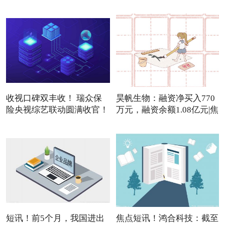
3
收视口碑双丰收！ 瑞众保
昊帆生物：融资净买入770
险央视综艺联动圆满收官！
万元，融资余额1.08亿元|焦
短讯！前5个月，我国进出
焦点短讯！鸿合科技：截至