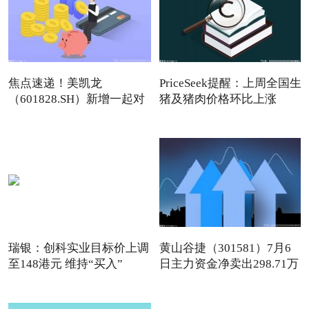
焦点速递！美凯龙
PriceSeek提醒：上周全国生
（601828.SH）新增一起对
猪及猪肉价格环比上涨
外投资，
瑞银：创科实业目标价上调
黄山谷捷（301581）7月6
至148港元 维持“买入”
日主力资金净卖出298.71万
元