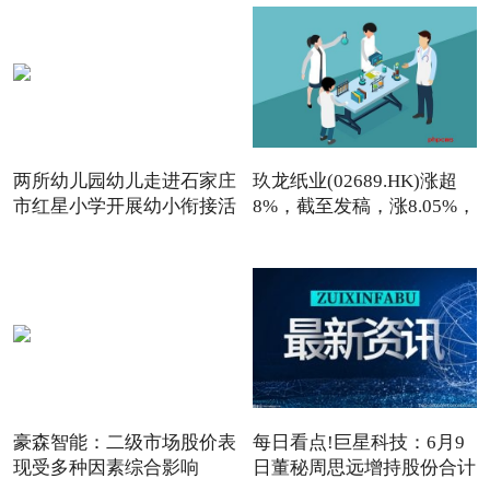
两所幼儿园幼儿走进石家庄
玖龙纸业(02689.HK)涨超
市红星小学开展幼小衔接活
8%，截至发稿，涨8.05%，
报7
豪森智能：二级市场股价表
每日看点!巨星科技：6月9
现受多种因素综合影响
日董秘周思远增持股份合计