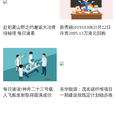
赴初夏山野之约邂逅大冶青
新秀丽(01910.HK)5月22日
绿秘境 每日速看
斥资2095.13万港元回购
142.
每日速读!神舟二十三号载
东华能源：茂名碳纤维项目
人飞船发射取得圆满成功
一期建设按既定计划稳步推