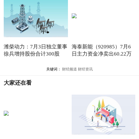
潍柴动力：7月3日独立董事
海泰新能（920985）7月6
徐兵增持股份合计300股
日主力资金净卖出60.22万
元
关键词：
财经频道
财经资讯
大家还在看