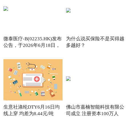
微泰医疗-B(02235.HK)发布
为什么说买保险不是买得越
公告，于2026年6月18日，
多越好？
生意社涤纶DTY6月16日均
佛山市嘉楠智能科技有限公
线上穿 均差为8.44元/吨
司成立 注册资本100万人