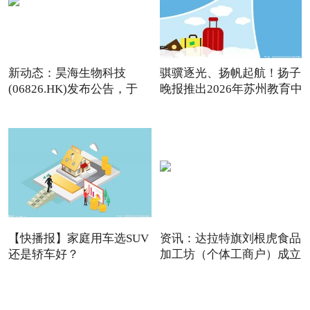
新动态：昊海生物科技
骐骥逐光、扬帆起航！扬子
(06826.HK)发布公告，于
晚报推出2026年苏州教育中
2026年
【快播报】家庭用车选SUV
资讯：达拉特旗刘根虎食品
还是轿车好？
加工坊（个体工商户）成立