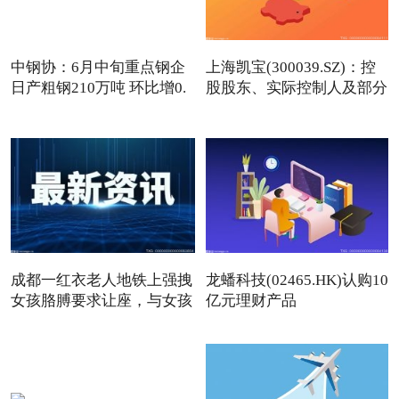
中钢协：6月中旬重点钢企
上海凯宝(300039.SZ)：控
日产粗钢210万吨 环比增0.
股股东、实际控制人及部分
成都一红衣老人地铁上强拽
龙蟠科技(02465.HK)认购10
女孩胳膊要求让座，与女孩
亿元理财产品