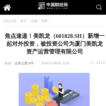
当前位置：
首页
>
金融
>
观察
>
焦点速递！美凯龙（601828.SH）新增一
起对外投资，被投资公司为厦门美凯龙
资产运营管理有限公司
4314
来源：
证券之星APP
2026-07-08 05:52:05