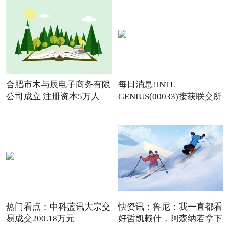
合肥市木与辰电子商务有限
每日消息!INTL
公司成立 注册资本5万人
GENIUS(00033)接获联交所
额外复牌指
热门看点：中科蓝讯大宗交
快资讯：鲁尼：我一直都看
易成交200.18万元
好哲凯赖什，阿森纳若拿下