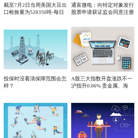
截至7月2日当周美国大豆出
通富微电：向特定对象发行
口检验量为528350吨-每日
股票申请获证监会同意注册
观察
投保时没看清保障范围会怎
A股三大指数开盘涨跌不一
样？
沪指升0.06% 贵金属、海