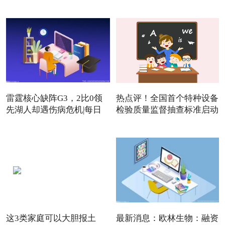
雷霆核心缺阵G3，2比0领
热点评！全国首个特种设备
先湖人却遇伤病危机|每日
检验质量监督抽查标准启动
焦点
这3类家庭可以大胆报土
最新消息：欧林生物：融资