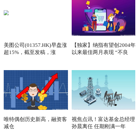
美图公司(01357.HK)早盘涨
【独家】纳指有望创2004年
超15%，截至发稿，涨
以来最佳两月表现 “不良
13.76
唯特偶创历史新高，融资客
视焦点讯！富达基金总经理
减仓
孙晨离任 任期刚满一年