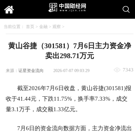
当前位置：
首页
>
金融
>
观察
>
黄山谷捷（301581）7月6日主力资金净
卖出298.71万元
7343
来源：
证星资金流向
2026-07-07 09:03:29
截至2026年7月6日收盘，黄山谷捷(301581)报
收于41.44元，下跌11.75%，换手率7.33%，成交
量3.1万手，成交额1.33亿元。
7月6日的资金流向数据方面，主力资金净流出