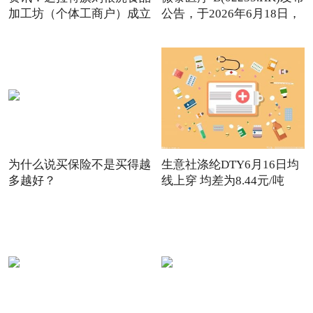
加工坊（个体工商户）成立
公告，于2026年6月18日，
为什么说买保险不是买得越
生意社涤纶DTY6月16日均
多越好？
线上穿 均差为8.44元/吨