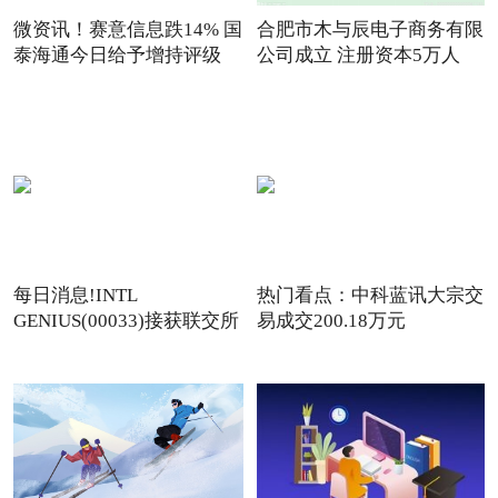
微资讯！赛意信息跌14% 国
合肥市木与辰电子商务有限
泰海通今日给予增持评级
公司成立 注册资本5万人
每日消息!INTL
热门看点：中科蓝讯大宗交
GENIUS(00033)接获联交所
易成交200.18万元
额外复牌指