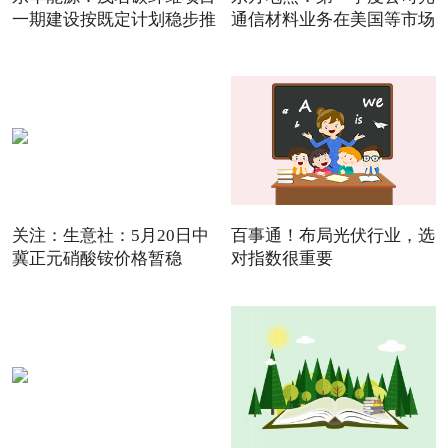
一期建设按既定计划稳步推
通信材料业务在美国等市场
关注：生意社：5月20日中
百事通！布局光伏行业，选
冀正元硝酸铵价格暂稳
对指数很重要