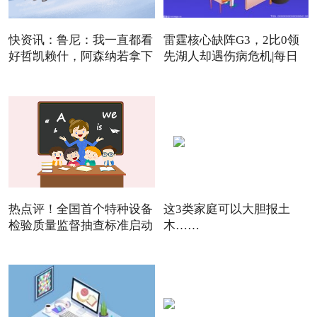
快资讯：鲁尼：我一直都看
雷霆核心缺阵G3，2比0领
好哲凯赖什，阿森纳若拿下
先湖人却遇伤病危机|每日
焦点
热点评！全国首个特种设备
这3类家庭可以大胆报土
检验质量监督抽查标准启动
木……