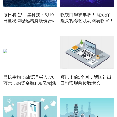
每日看点!巨星科技：6月9
收视口碑双丰收！ 瑞众保
日董秘周思远增持股份合计
险央视综艺联动圆满收官！
3
昊帆生物：融资净买入770
短讯！前5个月，我国进出
万元，融资余额1.08亿元|焦
口均实现两位数增长