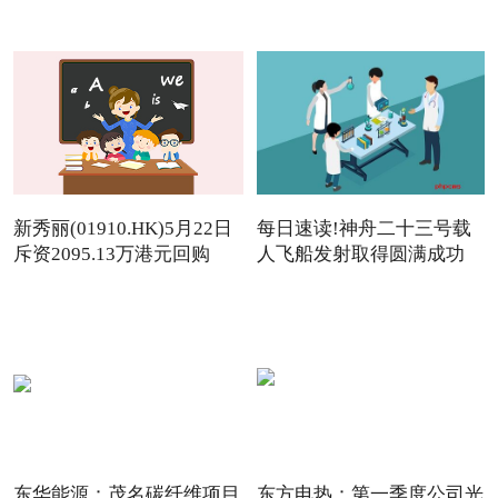
新秀丽(01910.HK)5月22日
每日速读!神舟二十三号载
斥资2095.13万港元回购
人飞船发射取得圆满成功
142.
东华能源：茂名碳纤维项目
东方电热：第一季度公司光