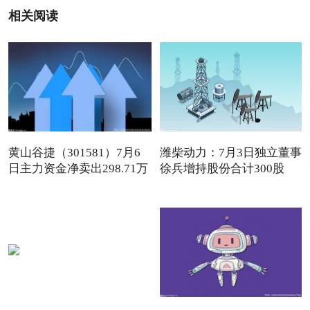
相关阅读
黄山谷捷（301581）7月6
潍柴动力：7月3日独立董事
日主力资金净卖出298.71万
徐兵增持股份合计300股
元