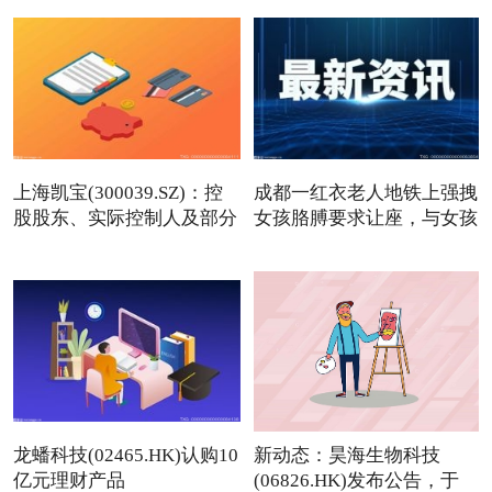
上海凯宝(300039.SZ)：控
成都一红衣老人地铁上强拽
股股东、实际控制人及部分
女孩胳膊要求让座，与女孩
龙蟠科技(02465.HK)认购10
新动态：昊海生物科技
亿元理财产品
(06826.HK)发布公告，于