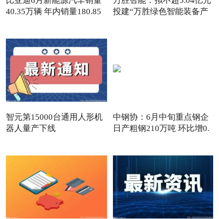
比亚迪6月新能源汽车销量
万胜智能：拟不超5.04亿元
40.35万辆 年内销量180.85
投建“万胜绿色智能装备产
智元第15000台通用人形机
中钢协：6月中旬重点钢企
器人量产下线
日产粗钢210万吨 环比增0.