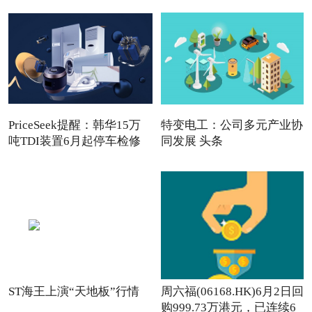
PriceSeek提醒：韩华15万
特变电工：公司多元产业协
吨TDI装置6月起停车检修
同发展 头条
ST海王上演“天地板”行情
周六福(06168.HK)6月2日回
购999.73万港元，已连续6