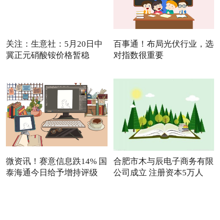
关注：生意社：5月20日中
百事通！布局光伏行业，选
冀正元硝酸铵价格暂稳
对指数很重要
微资讯！赛意信息跌14% 国
合肥市木与辰电子商务有限
泰海通今日给予增持评级
公司成立 注册资本5万人