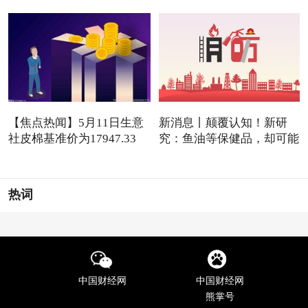
【焦点热闻】5月11日生意
新消息丨颠覆认知！新研
社皮棉基准价为17947.33
究：鱼油等保健品，却可能
元/吨
是
热词
中国财经网
中国财经网
熊掌号