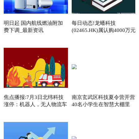
明日起 国内航线燃油附加
每日动态!龙蟠科技
费下调_最新资讯
(02465.HK)属认购4000万元
理财产品
焦点播报:7月3日北纬科技
南京玄武区科技夏令营开营
涨停：机器人，无人物流车
40名小学生在智慧大棚里