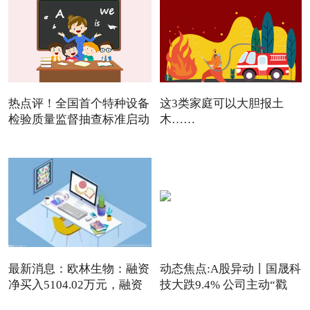
热点评！全国首个特种设备
这3类家庭可以大胆报土
检验质量监督抽查标准启动
木……
最新消息：欧林生物：融资
动态焦点:A股异动丨国晟科
净买入5104.02万元，融资
技大跌9.4% 公司主动“戳