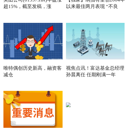
超15%，截至发稿，涨
以来最佳两月表现 “不良
13.76
唯特偶创历史新高，融资客
视焦点讯！富达基金总经理
减仓
孙晨离任 任期刚满一年