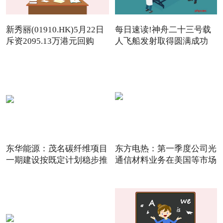
新秀丽(01910.HK)5月22日
每日速读!神舟二十三号载
斥资2095.13万港元回购
人飞船发射取得圆满成功
142.
东华能源：茂名碳纤维项目
东方电热：第一季度公司光
一期建设按既定计划稳步推
通信材料业务在美国等市场