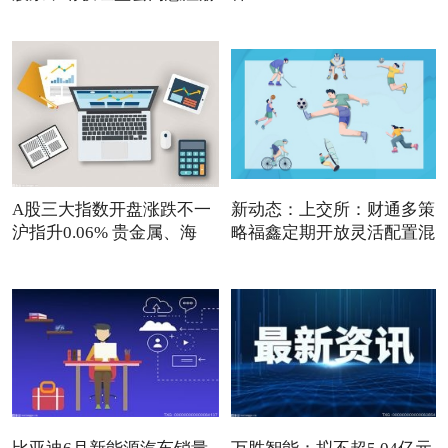
A股三大指数开盘涨跌不一
新动态：上交所：财通多策
沪指升0.06% 贵金属、海
略福鑫定期开放灵活配置混