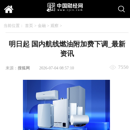
当前位置：
首页
>
金融
>
观察
>
明日起 国内航线燃油附加费下调_最新
资讯
7550
来源：
搜狐网
2026-07-04 08:57:10