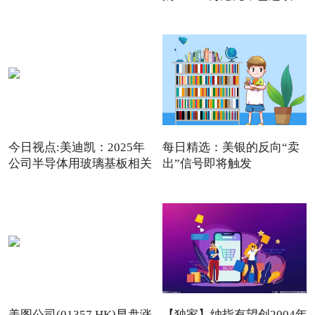
日回购
今日视点:美迪凯：2025年
每日精选：美银的反向“卖
公司半导体用玻璃基板相关
出”信号即将触发
美图公司(01357.HK)早盘涨
【独家】纳指有望创2004年