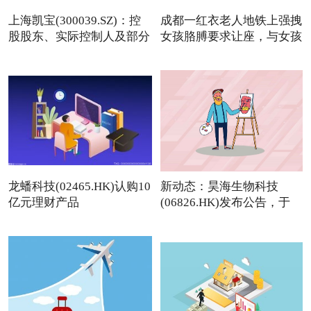
上海凯宝(300039.SZ)：控
成都一红衣老人地铁上强拽
股股东、实际控制人及部分
女孩胳膊要求让座，与女孩
龙蟠科技(02465.HK)认购10
新动态：昊海生物科技
亿元理财产品
(06826.HK)发布公告，于
2026年