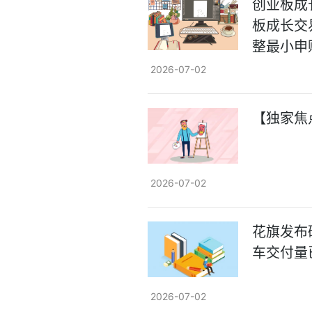
创业板成
板成长交
整最小申
2026-07-02
【独家焦
2026-07-02
花旗发布研
车交付量
2026-07-02