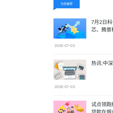
为你推荐
7月2日
芯、腾景
2026-07-03
热讯:中深
2026-07-03
试点领跑
贷款在烟