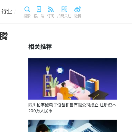
行业
/
搜索
客户端
订阅
扫码关注
微博
、腾
相关推荐
四川铂宇诚电子设备销售有限公司成立 注册资本
200万人民币