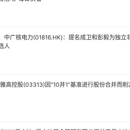
中广核电力(01816.HK)：提名成卫和彭毅为独立
选人
雅高控股(03313)因“10并1”基准进行股份合并而削减