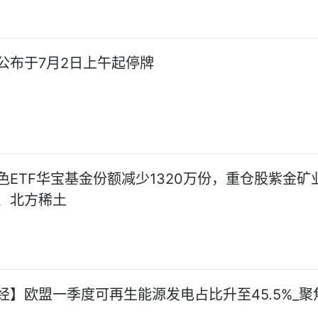
公布于7月2日上午起停牌
有色ETF华宝基金份额减少1320万份，重仓股紫金矿
、北方稀土
经】欧盟一季度可再生能源发电占比升至45.5%_聚