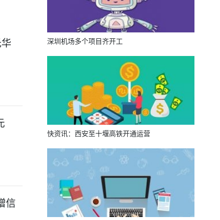
深圳机场多个项目齐开工
光华
元
快资讯：西安至十堰高铁开通运营
增信