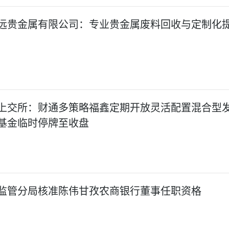
远贵金属有限公司：专业贵金属废料回收与定制化
上交所：财通多策略福鑫定期开放灵活配置混合型
基金临时停牌至收盘
监管分局核准陈伟甘孜农商银行董事任职资格