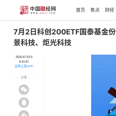
首页
焦点
财经
/
/
7月2日科创200ETF国泰基
景科技、炬光科技
2026-07-03 0
6:43:43
证券之星APP
分享