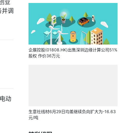
创业
务并调
企展控股(01808.HK)出售深圳边缘计算公司51%
股权 作价36万元
月电动
生意社线材6月29日均差继续负向扩大为-16.63
元/吨