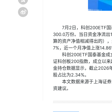
7月2日，科创200ETF
300.0万份。当日资金净流
算的资产净值相减得出的），最
7%，近一个月净值上涨14.8
科创200ETF国泰基金
证科创板200指数，成立以来
金持仓数据显示，截止2026
股占比为2.34%。
本文数据来源于上海证券
资建议。
关键词：
财经频道
财经