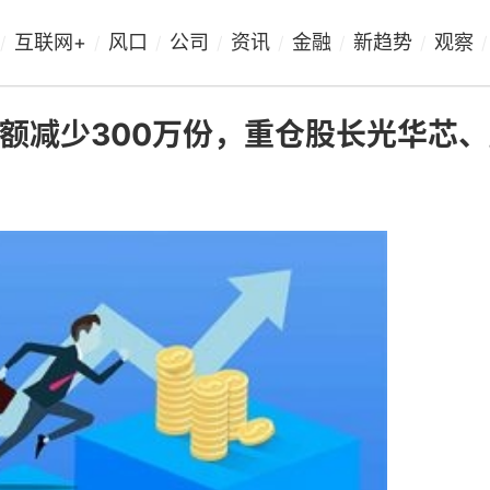
互联网+
风口
公司
资讯
金融
新趋势
观察
/
/
/
/
/
/
/
/
金份额减少300万份，重仓股长光华芯