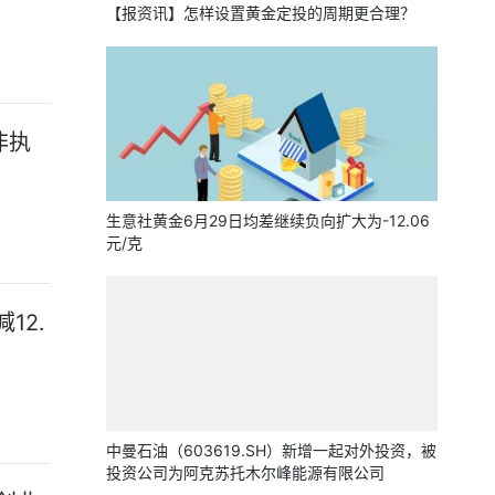
【报资讯】怎样设置黄金定投的周期更合理？
非执
生意社黄金6月29日均差继续负向扩大为-12.06
元/克
12.
中曼石油（603619.SH）新增一起对外投资，被
投资公司为阿克苏托木尔峰能源有限公司