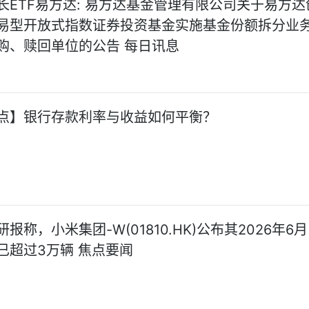
长ETF易方达: 易方达基金管理有限公司关于易方达
易型开放式指数证券投资基金实施基金份额拆分业
购、赎回单位的公告 每日讯息
点】银行存款利率与收益如何平衡？
报称，小米集团-W(01810.HK)公布其2026年6
已超过3万辆 焦点要闻