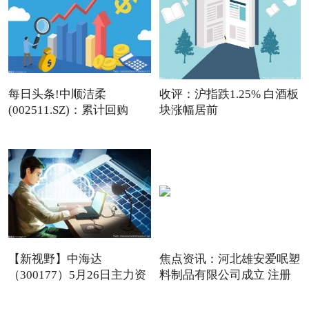
每日头条!中顺洁柔
收评：沪指跌1.25% 白酒板
(002511.SZ)：累计回购
块涨幅居前
1.1%股份
【新视野】中海达
焦点资讯：河北雄安爱呡塑
（300177）5月26日主力资
料制品有限公司成立 注册
金净卖出1