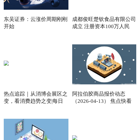
东吴证券：云涨价周期刚刚
成都俊旺楚钦食品有限公司
开始
成立 注册资本100万人民
热点追踪｜从消博会展区之
阿拉伯胶商品报价动态
变，看消费趋势之变|每日
（2026-04-13） 焦点快看