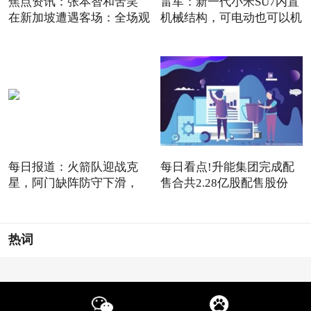
焦点资讯：张本智和苦笑
雷军：新一代小米SU7内置
在新加坡遭遇客场：全场观
机械结构，可电动也可以机
每日报道：火箭队迎战克
每日看点!升能集团完成配
星，阿门缺阵防守下滑，
售合共2.28亿股配售股份
12+3
热词