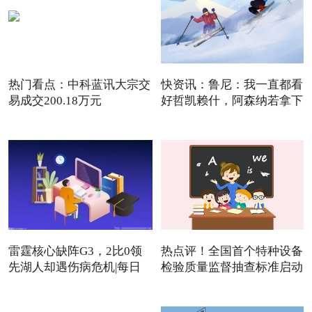
热门看点：中科蓝讯大宗交
快资讯：鲁尼：我一直都看
易成交200.18万元
好哲凯赖什，阿森纳若拿下
雷霆核心缺阵G3，2比0领
热点评！全国首个特种设备
先湖人却遇伤病危机|每日
检验质量监督抽查标准启动
焦点