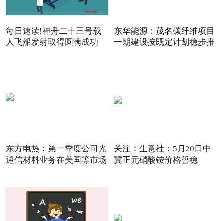
每日速读!神舟二十三号载
东华能源：茂名碳纤维项目
人飞船发射取得圆满成功
一期建设按既定计划稳步推
东方电热：第一季度公司光
关注：生意社：5月20日中
通信材料业务在美国等市场
冀正元硝酸铵价格暂稳