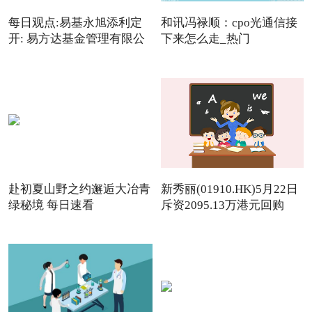
每日观点:易基永旭添利定
和讯冯禄顺：cpo光通信接
开: 易方达基金管理有限公
下来怎么走_热门
赴初夏山野之约邂逅大冶青
新秀丽(01910.HK)5月22日
绿秘境 每日速看
斥资2095.13万港元回购
142.