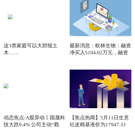
这3类家庭可以大胆报土
最新消息：欧林生物：融资
木……
净买入5104.02万元，融资
动态焦点:A股异动丨国晟科
【焦点热闻】5月11日生意
技大跌9.4% 公司主动“戳
社皮棉基准价为17947.33
元/吨