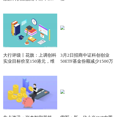
强
大行评级丨花旗：上调创科
3月2日招商中证科创创业
实业目标价至150港元，维
50ETF基金份额减少1500万
份