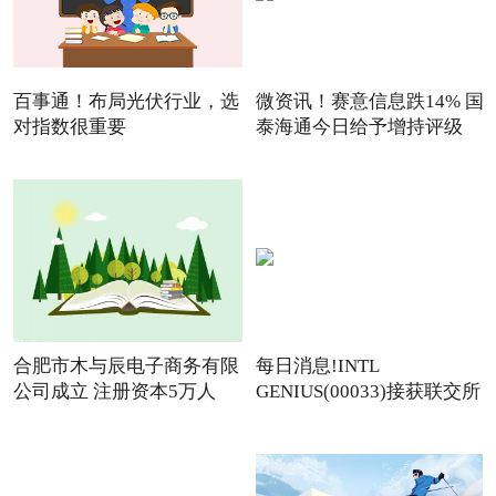
百事通！布局光伏行业，选
微资讯！赛意信息跌14% 国
对指数很重要
泰海通今日给予增持评级
合肥市木与辰电子商务有限
每日消息!INTL
公司成立 注册资本5万人
GENIUS(00033)接获联交所
额外复牌指