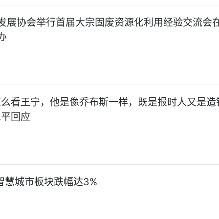
发展协会举行首届大宗固废资源化利用经验交流会
办
怎么看王宁，他是像乔布斯一样，既是报时人又是造
永平回应
日智慧城市板块跌幅达3%