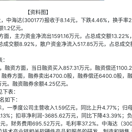
【资料图】
，中海达(300177)报收于8.14元，下跌4.46%，换手率2
额1.2亿元。
面，主力资金净流出1591.16万元，占总成交额13.22%
总成交额8.92%，散户资金净流入517.85万元，占总成交额
表：
融资方面，当日融资买入857.31万元，融资偿还1100.2
。融券方面，融券卖出4700.0股，融券偿还6400.0股，
3万元。融资融券余额4.25亿元。
见下表：
名如下：
示，一季度公司主营收入1.59亿元，同比上升4.77%；归
8.13%；扣非净利润-3685.62万元，同比下降43.39%；
8万元，财务费用695.52万元，毛利率37.2%。中海达（300
位技术产业链相关软硬件产品和服务的研发、制造和销售,