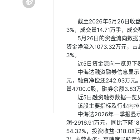
截至2026年5月26日收盘
3%，成交量14.71万手，成交
5月26日的资金流向数据方
资金净流入1073.32万元，占
3%。
近5日资金流向一览见下
中海达融资融券信息显示，
元，融资净偿还242.93万元
量4700.0股，融券余额3.8
近5日融资融券数据一览
该股主要指标及行业内排
中海达2026年一季报显
润-2916.91万元，同比下降1
54.32%，投资收益-318.0
7）主营业务：高精度导航定