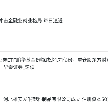
冲击金融业就业格局 每日速递
证券ETF鹏华基金份额减少1.71亿份，重仓股东方财
、华泰证券_速读
：河北雄安爱呡塑料制品有限公司成立 注册资本50