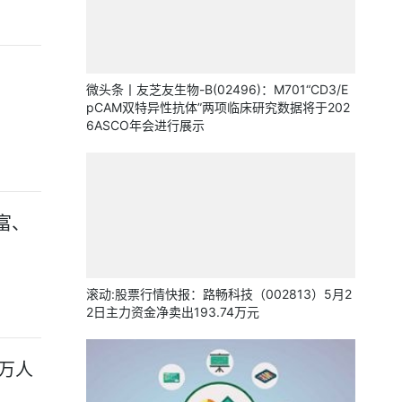
微头条丨友芝友生物-B(02496)：M701“CD3/E
pCAM双特异性抗体”两项临床研究数据将于202
6ASCO年会进行展示
富、
滚动:股票行情快报：路畅科技（002813）5月2
2日主力资金净卖出193.74万元
万人