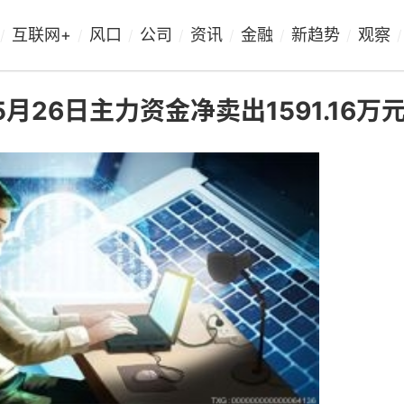
互联网+
风口
公司
资讯
金融
新趋势
观察
/
/
/
/
/
/
/
/
月26日主力资金净卖出1591.16万