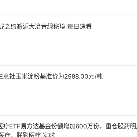
野之约邂逅大冶青绿秘境 每日速看
生意社玉米淀粉基准价为2988.00元/吨
日医疗ETF易方达基金份额增加600万份，重仓股药明
医疗、联影医疗 实时