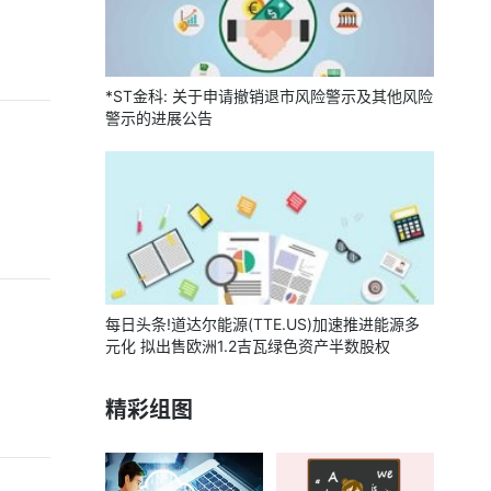
*ST金科: 关于申请撤销退市风险警示及其他风险
警示的进展公告
每日头条!道达尔能源(TTE.US)加速推进能源多
元化 拟出售欧洲1.2吉瓦绿色资产半数股权
精彩组图