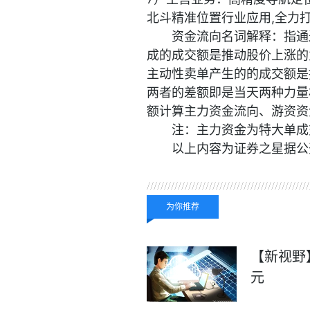
北斗精准位置行业应用,全力
资金流向名词解释：指通
成的成交额是推动股价上涨的
主动性卖单产生的的成交额是
两者的差额即是当天两种力量
额计算主力资金流向、游资资
注：主力资金为特大单成
以上内容为证券之星据公
关键词：
财经频道
财经
为你推荐
【新视野】
元