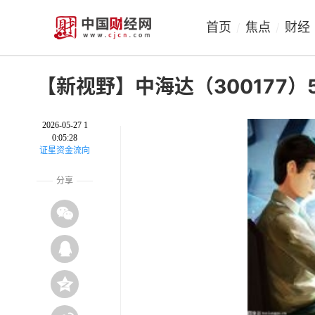
首页
焦点
财经
/
/
【新视野】中海达（300177）5
2026-05-27 1
0:05:28
证星资金流向
分享