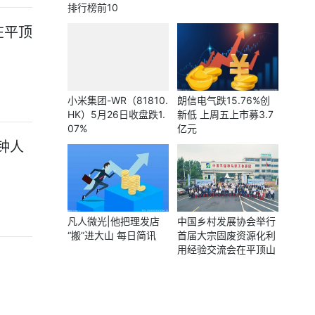
排行榜前10
在平顶
小米集团-WR（81810.
朗信电气跌15.76%创
HK）5月26日收盘跌1.
新低 上周五上市募3.7
07%
亿元
钟人
凡人微光|他把理发店
中国乡村发展协会举行
“搬”进大山 每日简讯
首届大宗固废资源化利
用经验交流会在平顶山
成功举办