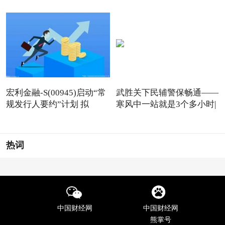
宏利金融-S(00945)启动“常
武胜关下民辅警保畅通——
规发行人要约”计划 拟
寒风中一站就是3个多小时|
热词
中国财经网
中国财经网
熊掌号