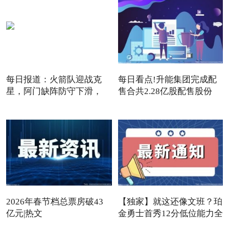
每日报道：火箭队迎战克
每日看点!升能集团完成配
星，阿门缺阵防守下滑，
售合共2.28亿股配售股份
12+3
2026年春节档总票房破43
【独家】就这还像文班？珀
亿元|热文
金勇士首秀12分低位能力全