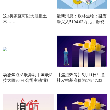
这3类家庭可以大胆报土
最新消息：欧林生物：融资
木……
净买入5104.02万元，融资
动态焦点:A股异动丨国晟科
【焦点热闻】5月11日生意
技大跌9.4% 公司主动“戳
社皮棉基准价为17947.33
元/吨