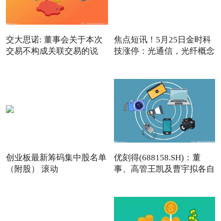
交大思诺: 董事会关于本次
焦点短讯！5月25日金时科
交易不构成关联交易的说
技涨停：光通信，光纤概念
创业板最新筹码集中股名单
优刻得(688158.SH)：董
（附股） 滚动
事、高管王凯及曹宇拟各自
减