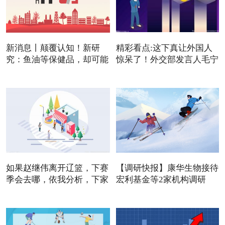
新消息丨颠覆认知！新研
精彩看点:这下真让外国人
究：鱼油等保健品，却可能
惊呆了！外交部发言人毛宁
是
如果赵继伟离开辽篮，下赛
【调研快报】康华生物接待
季会去哪，依我分析，下家
宏利基金等2家机构调研