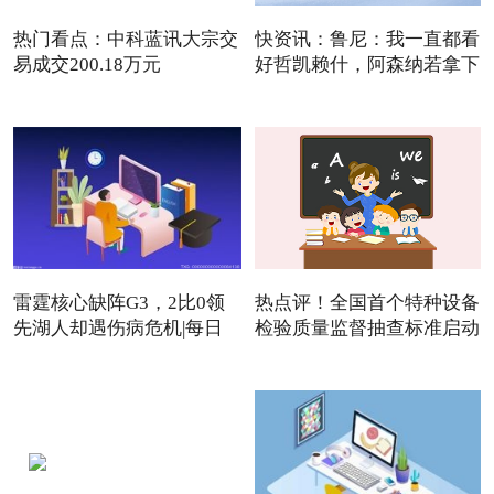
热门看点：中科蓝讯大宗交
快资讯：鲁尼：我一直都看
易成交200.18万元
好哲凯赖什，阿森纳若拿下
雷霆核心缺阵G3，2比0领
热点评！全国首个特种设备
先湖人却遇伤病危机|每日
检验质量监督抽查标准启动
焦点