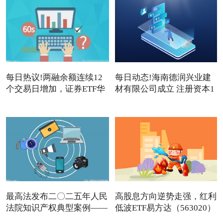
每日热议!两融余额连续12
每日动态!海南德润兴业建
个交易日增加，证券ETF华
材有限公司成立 注册资本1
夏
最高法发布二〇二五年人民
高股息方向逆势走强，红利
法院知识产权典型案例——
低波ETF易方达（563020）