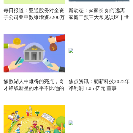
每日报道：亚通股份对全资
新动态：@家长 如何远离
子公司亚申数维增资3200万
家庭干预三大常见误区｜世
惨败湖人中难得的亮点，奇
焦点资讯：朗新科技2025年
才锋线新星的水平不比他的
净利润 1.05 亿元 董事