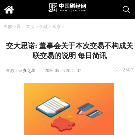
当前位置：
首页
>
金融
>
观察
>
交大思诺: 董事会关于本次交易不构成关
联交易的说明 每日简讯
2587
来源：
证券之星
2026-05-25 20:42:37