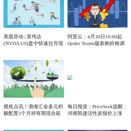
美股异动 | 英伟达
阿里云：4月30日10:00起
(NVDA.US)盘中快速拉升现
Qoder Teams版新购价格调
涨近4%
视焦点讯！渤海汇金多元积
每日报道：PriceSeek提醒：
极配置3个月持有期混合延
河南凯捷活性炭报价上涨