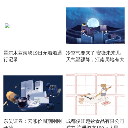
霍尔木兹海峡19日无船舶通
冷空气要来了 安徽未来几
行记录
天气温骤降，江南局地有大
东吴证券：云涨价周期刚刚
成都俊旺楚钦食品有限公司
开始
成立 注册资本100万人民