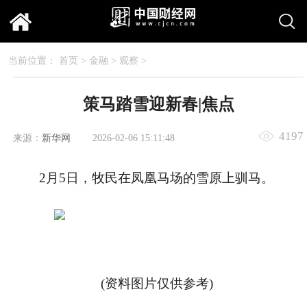
当前位置：
首页
>
金融
>
观察
>
策马踏雪迎新春|焦点
4197
来源：
新华网
2026-02-06 15:11:48
2月5日，牧民在凤凰马场的雪原上驯马。
(资料图片仅供参考)