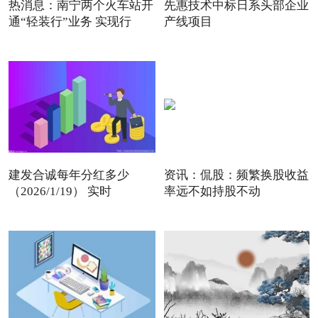
热消息：南宁两个火车站开
先惠技术中标日系头部企业
通“轻装行”业务 实现行
产线项目
建发合诚每年分红多少
资讯：侃股：频繁换股收益
（2026/1/19） 实时
率远不如持股不动