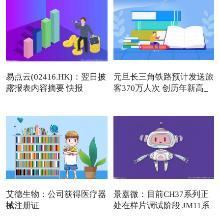
易点云(02416.HK)：翌日披
元旦长三角铁路预计发送旅
露报表内容摘要 快报
客370万人次 创历年新高_
艾德生物：公司获得医疗器
景嘉微：目前CH37系列正
械注册证
处在样片调试阶段 JM11系
列