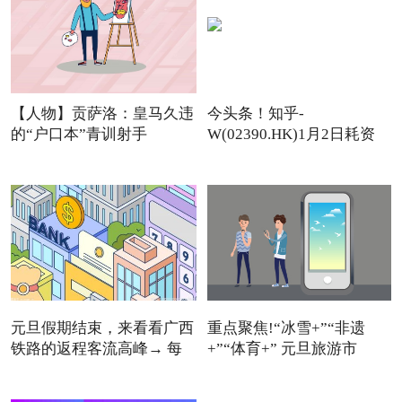
【人物】贡萨洛：皇马久违
今头条！知乎-
的“户口本”青训射手
W(02390.HK)1月2日耗资
11.12万美元回
元旦假期结束，来看看广西
重点聚焦!“冰雪+”“非遗
铁路的返程客流高峰→ 每
+”“体育+” 元旦旅游市