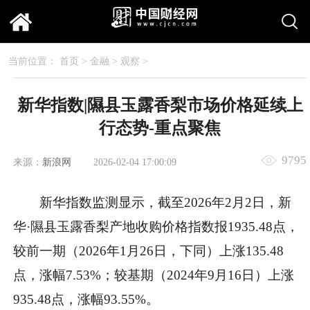
当前位置：
首页
>
金融
>
观察
>
新华指数|隰县玉露香梨市场价格延续上
行态势-重点聚焦
9795
来源：
新浪网
2026-02-04 17:00:09
新华指数监测显示，截至2026年2月2日，新
华·隰县玉露香梨产地收购价格指数报1935.48点，
较前一期（2026年1月26日，下同）上涨135.48
点，涨幅7.53%；较基期（2024年9月16日）上涨
935.48点，涨幅93.55%。