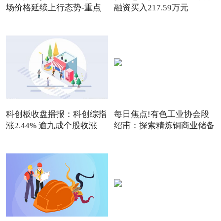
场价格延续上行态势-重点
融资买入217.59万元
聚
科创板收盘播报：科创综指
每日焦点!有色工业协会段
涨2.44% 逾九成个股收涨_
绍甫：探索精炼铜商业储备