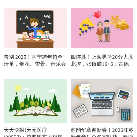
告别 2025！南宁跨年超全
四连胜！上海男篮20分大胜
清单，烟花、雪景、音乐会
北控，张镇麟16+6，古德
温
天天快报!天元医疗
苏韵华章迎新春！2026江苏