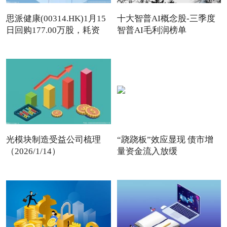
思派健康(00314.HK)1月15
十大智普AI概念股-三季度
日回购177.00万股，耗资
智普AI毛利润榜单
497
光模块制造受益公司梳理
“跷跷板”效应显现 债市增
（2026/1/14）
量资金流入放缓