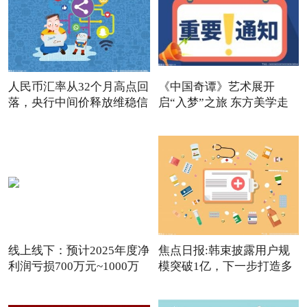
人民币汇率从32个月高点回
《中国奇谭》艺术展开
落，央行中间价释放维稳信
启“入梦”之旅 东方美学走
进
线上线下：预计2025年度净
焦点日报:韩束披露用户规
利润亏损700万元~1000万
模突破1亿，下一步打造多
元
品