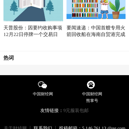
天普股份：因要约收购事项
要闻速递：中国首艘专用火
12月22日停牌一个交易日
箭回收船在海南自贸港完成
热词
中国财经网
中国财经网
熊掌号
友情链接：
9元服装包邮
关于财经网
┊ 联系我们 ┊ 投稿邮箱：5 146 761 13 @qq.com