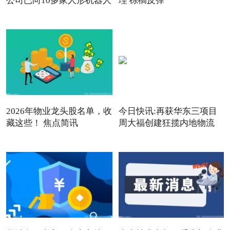
公司已向10多家人形机器人
理 棕榈反弹
2026年物业龙头股名单，收
今日快讯:再获华东三项目
藏这些！ 焦点简讯
周大福创建狂揽内地物流