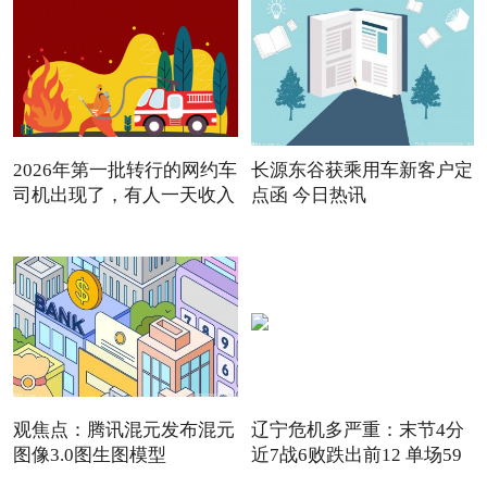
2026年第一批转行的网约车
长源东谷获乘用车新客户定
司机出现了，有人一天收入
点函 今日热讯
观焦点：腾讯混元发布混元
辽宁危机多严重：末节4分
图像3.0图生图模型
近7战6败跌出前12 单场59