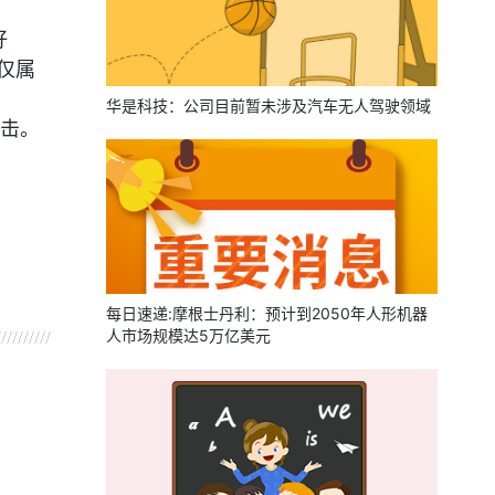
好
仅属
华是科技：公司目前暂未涉及汽车无人驾驶领域
击。
每日速递:摩根士丹利：预计到2050年人形机器
人市场规模达5万亿美元