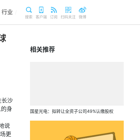
行业
/
搜索
客户端
订阅
扫码关注
微博
球
相关推荐
胜长沙
人的身
国星光电：拟转让全资子公司49%认缴股权
地说
场更