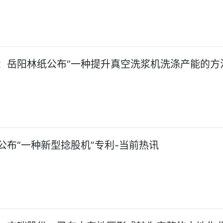
：岳阳林纸公布“一种提升真空洗浆机洗涤产能的方
公布“一种新型捻股机”专利-当前热讯