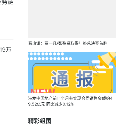
业务链
看热讯：贾一凡/张殊贤取得年终总决赛首胜
19万
港龙中国地产前11个月共实现合同销售金额约4
9.52亿元 同比减少0.12%
精彩组图