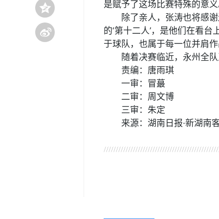
是赋予了这场比赛特殊的意义
除了亲人，张涛也将感谢
的‘第十二人’，是他们在看
于球队，也属于每一位并肩作
随着决赛临近，永州全队
责编：唐雨琪
一审：冒蕞
二审：周文博
三审：朱定
来源：湖南日报·新湖南
关键词：
快讯