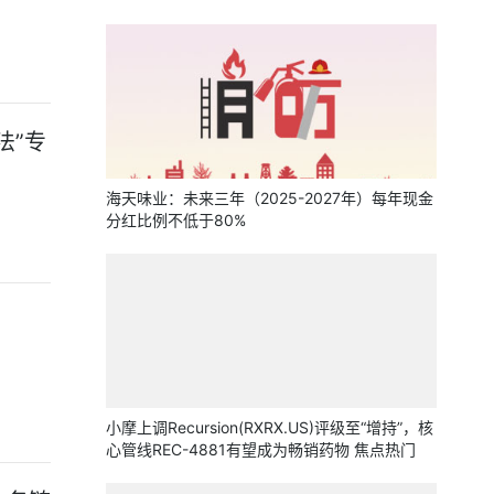
法”专
海天味业：未来三年（2025-2027年）每年现金
分红比例不低于80%
小摩上调Recursion(RXRX.US)评级至“增持”，核
心管线REC-4881有望成为畅销药物 焦点热门