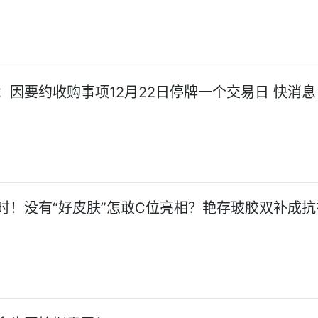
：因要约收购事项12月22日停牌一个交易日 快消息
时！没有“好皮肤”怎敢C位亮相？艳存玻胶双补成抗