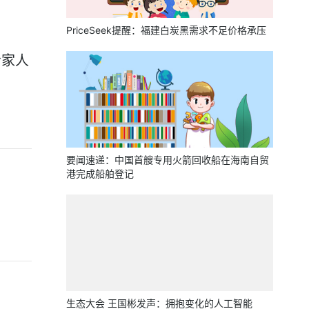
PriceSeek提醒：福建白炭黑需求不足价格承压
给家人
要闻速递：中国首艘专用火箭回收船在海南自贸
港完成船舶登记
生态大会 王国彬发声：拥抱变化的人工智能