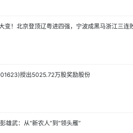
名大变！北京登顶辽粤进四强，宁波成黑马浙江三连
01623)授出5025.72万股奖励股份
彭雄武：从“新农人”到“领头雁”