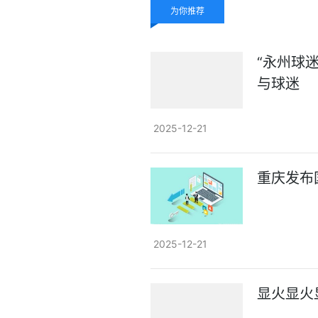
为你推荐
“永州球
与球迷
2025-12-21
重庆发布
2025-12-21
显火显火