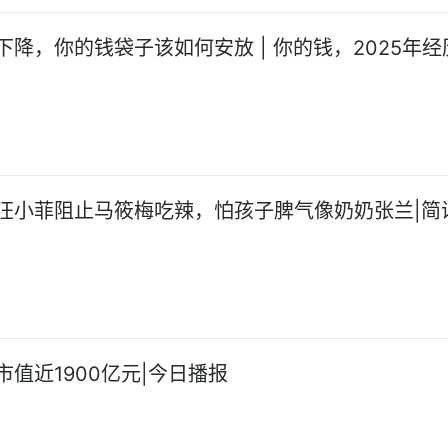
下降，你的钱袋子该如何安放 | 你的钱，2025年经
汪小菲阻止马筱梅吃辣，怕孩子脾气像奶奶张兰|简
市值近1900亿元|今日播报