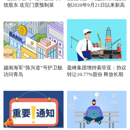
馈股东 送完门票预制菜
创2020年9月21日以来新高
越南海军“陈兴道”号护卫舰
盈峰集团增持索菲亚：协议
访问青岛
转让10.77%股份 释放长期