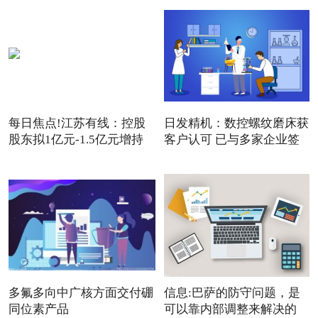
每日焦点!江苏有线：控股
日发精机：数控螺纹磨床获
股东拟1亿元-1.5亿元增持
客户认可 已与多家企业签
公
多氟多向中广核方面交付硼
信息:巴萨的防守问题，是
同位素产品
可以靠内部调整来解决的