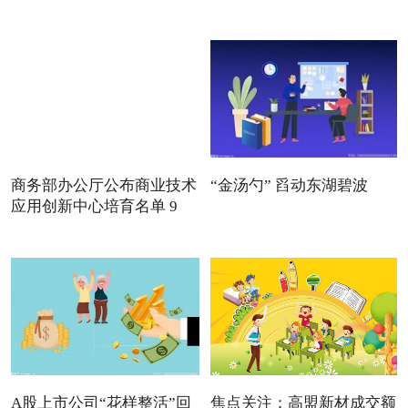
商务部办公厅公布商业技术
“金汤勺” 舀动东湖碧波
应用创新中心培育名单 9
A股上市公司“花样整活”回
焦点关注：高盟新材成交额