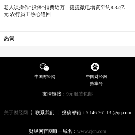
老人误操作“投保”扣费近万
捷捷微电增资至约8.32亿
元 农行员工热心追回
热词
中国财经网
中国财经网
熊掌号
友情链接：
9元服装包邮
关于财经网
┊ 联系我们 ┊ 投稿邮箱：5 146 761 13 @qq.com
财经网官网唯一域名：
www.cjcn.com