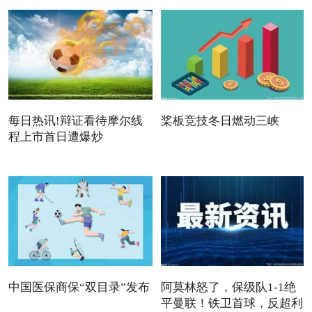
每日热讯!辩证看待摩尔线
桨板竞技冬日燃动三峡
程上市首日遭爆炒
中国医保商保“双目录”发布
阿莫林怒了，保级队1-1绝
平曼联！铁卫首球，反超利