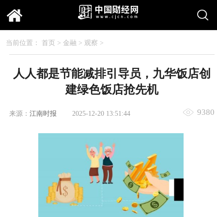
当前位置：
首页
>
金融
>
观察
>
人人都是节能减排引导员，九华饭店创
建绿色饭店抢先机
9380
来源：
江南时报
2025-12-20 13:51:44