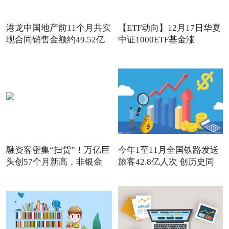
港龙中国地产前11个月共实
【ETF动向】12月17日华夏
现合同销售金额约49.52亿
中证1000ETF基金涨
1.32%，
融资客密集“扫货”！万亿巨
今年1至11月全国铁路发送
头创57个月新高，非银金
旅客42.8亿人次 创历史同