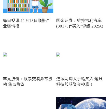
每日视讯:11月18日顺酐产
国金证券：维持吉利汽车
业链情报
(00175)“买入”评级 2025Q
丰元股份：股票交易异常波
连续两周大手笔买入 这只
动 焦点热议
科技股获资金抄底！