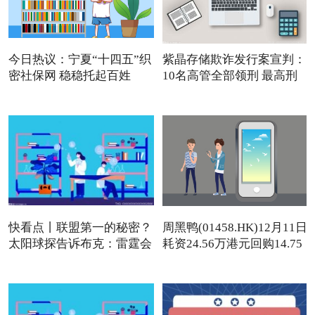
今日热议：宁夏“十四五”织
紫晶存储欺诈发行案宣判：
密社保网 稳稳托起百姓
10名高管全部领刑 最高刑
快看点丨联盟第一的秘密？
周黑鸭(01458.HK)12月11日
太阳球探告诉布克：雷霆会
耗资24.56万港元回购14.75