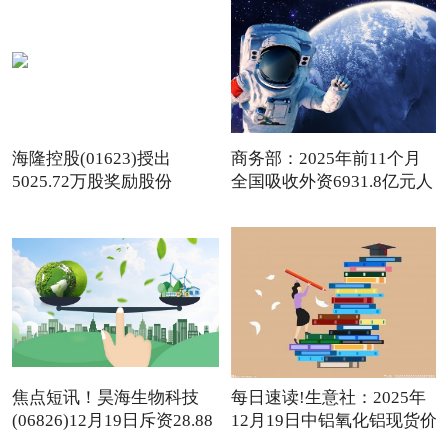
海隆控股(01623)授出
商务部：2025年前11个月
5025.72万股奖励股份
全国吸收外资6931.8亿元人
民
焦点短讯！昊海生物科技
每日速读!生意社：2025年
(06826)12月19日斥资28.88
12月19日中铝氧化铝现货价
万