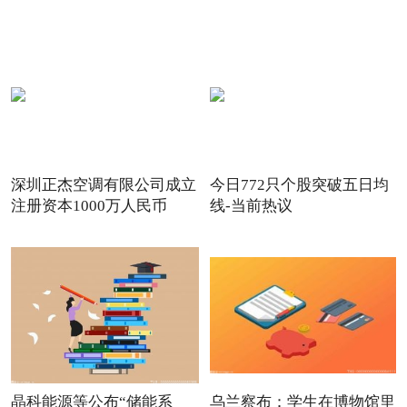
深圳正杰空调有限公司成立
今日772只个股突破五日均
注册资本1000万人民币
线-当前热议
晶科能源等公布“储能系
乌兰察布：学生在博物馆里