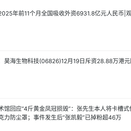
025年前11个月全国吸收外资6931.8亿元人民币|
昊海生物科技(06826)12月19日斥资28.88万港
术馆回应“4斤黄金凤冠损毁”：张先生本人将卡槽式
克力防尘罩；事件发生后“张凯毅”已掉粉超46万