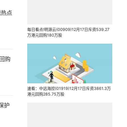
观热点
每日看点!明源云(00909)12月17日斥资539.27
万港元回购180万股
元回购
速看：中远海控(01919)12月17日斥资3861.3万
港元回购285.75万股
保护