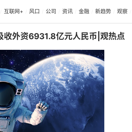
互联网+
风口
公司
资讯
金融
新趋势
观察
/
/
/
/
/
/
/
/
吸收外资6931.8亿元人民币|观热点