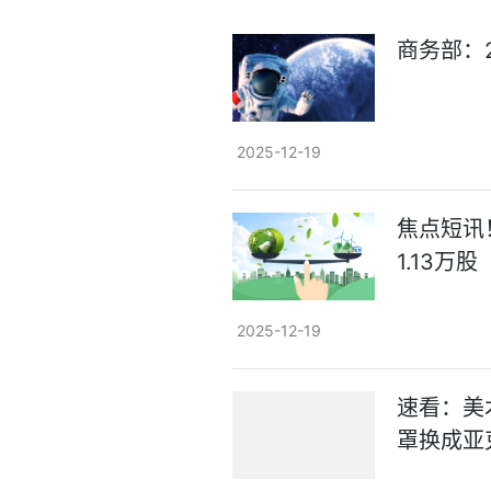
商务部：2
2025-12-19
焦点短讯！
1.13万股
2025-12-19
速看：美
罩换成亚