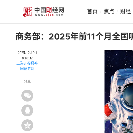
首页
焦点
财经
/
/
商务部：2025年前11个月全国
2025-12-19 1
8:18:32
上海证券报·中
国证券网
分享