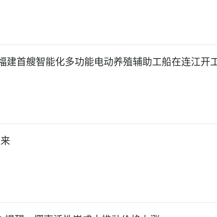
福建首艘智能化多功能电动养殖辅助工船在连江开
雪来