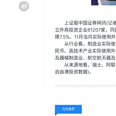
上证报中国证券网讯(记者
立外商投资企业61207家，同
降7.5%。11月当月实际使用外
从行业看，制造业实际使用
民币。高技术产业实际使用外资
及器械制造业、航空航天器及设备
从来源地看，瑞士、阿联酋
自由港投资数据)。
关键词：
财经频道
财经
为你推荐