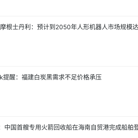
:摩根士丹利：预计到2050年人形机器人市场规模达
Seek提醒：福建白炭黑需求不足价格承压
：中国首艘专用火箭回收船在海南自贸港完成船舶