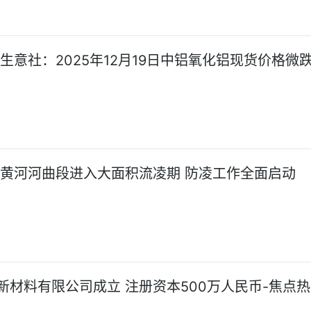
!生意社：2025年12月19日中铝氧化铝现货价格微
!黄河河曲段进入大面积流凌期 防凌工作全面启动
新材料有限公司成立 注册资本500万人民币-焦点