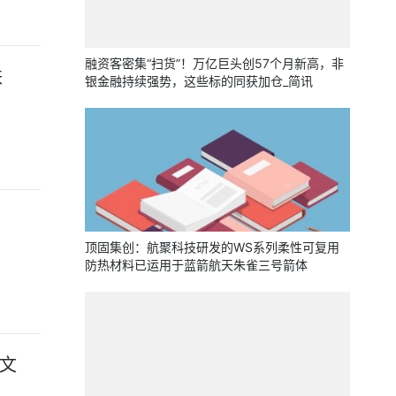
融资客密集“扫货”！万亿巨头创57个月新高，非
跌
银金融持续强势，这些标的同获加仓_简讯
顶固集创：航聚科技研发的WS系列柔性可复用
防热材料已运用于蓝箭航天朱雀三号箭体
热文