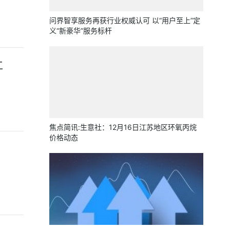
问界智享服务再获行业权威认可 以“用户至上”定
义“新豪华”服务标杆
工
焦点简讯:生意社：12月16日江苏地区环氧丙烷
价格动态