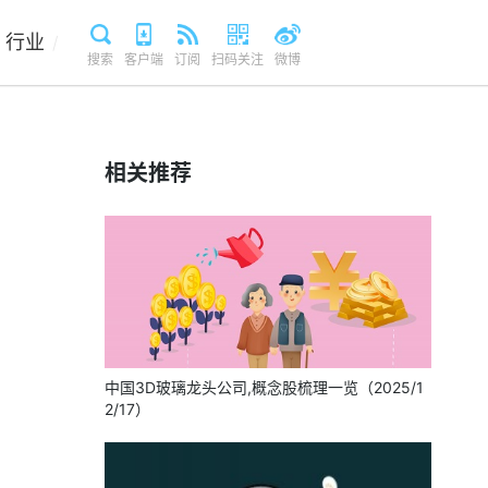
行业
/
搜索
客户端
订阅
扫码关注
微博
相关推荐
中国3D玻璃龙头公司,概念股梳理一览（2025/1
2/17）