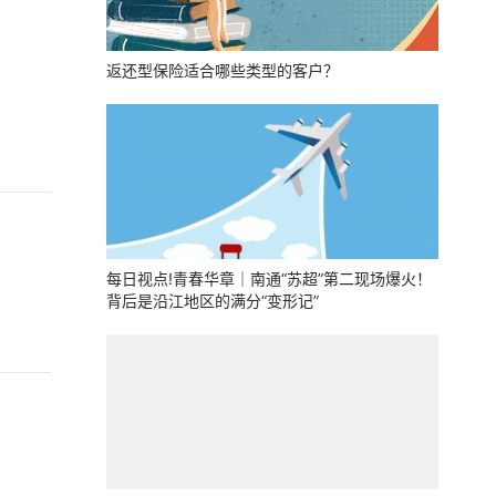
返还型保险适合哪些类型的客户？
每日视点!青春华章｜南通“苏超”第二现场爆火！
背后是沿江地区的满分“变形记”