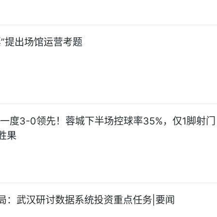
票”提出场馆运营考题
!一度3-0领先！蓉城下半场控球率35%，仅1脚射
胜果
局：武汉研讨数据系统投资重点任务|要闻