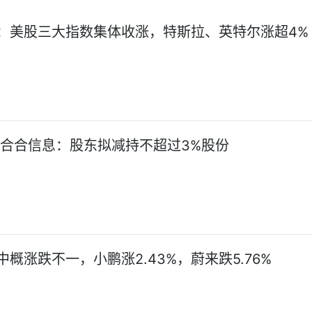
：美股三大指数集体收涨，特斯拉、英特尔涨超4%
!合合信息：股东拟减持不超过3%股份
概涨跌不一，小鹏涨2.43%，蔚来跌5.76%