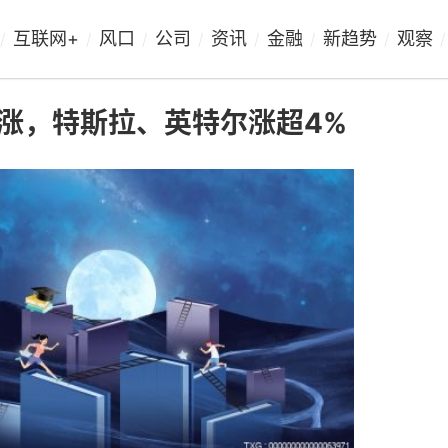
互联网+
风口
公司
资讯
金融
新趋势
观察
/
/
/
/
/
/
/
/
涨，特斯拉、英特尔涨超4%