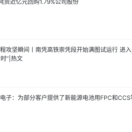
耗资近亿元回购1.79%公司股份
工程攻坚瞬间丨南凭高铁崇凭段开始满图试运行 进入
时”|热文
和电子：为部分客户提供了新能源电池用FPC和CCS