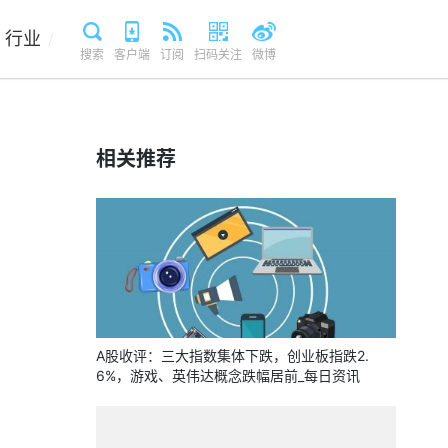
行业
/
搜索
客户端
订阅
扫码关注
微博
相关推荐
A股收评：三大指数集体下跌，创业板指跌2.
6%，游戏、英伟达概念跌幅居前_每日资讯