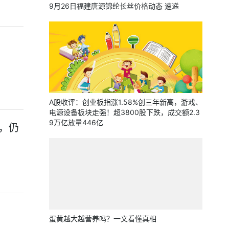
9月26日福建唐源锦纶长丝价格动态 速递
A股收评：创业板指涨1.58%创三年新高，游戏、
电源设备板块走强！超3800股下跌，成交额2.3
9万亿放量446亿
门，仍
蛋黄越大越营养吗？一文看懂真相