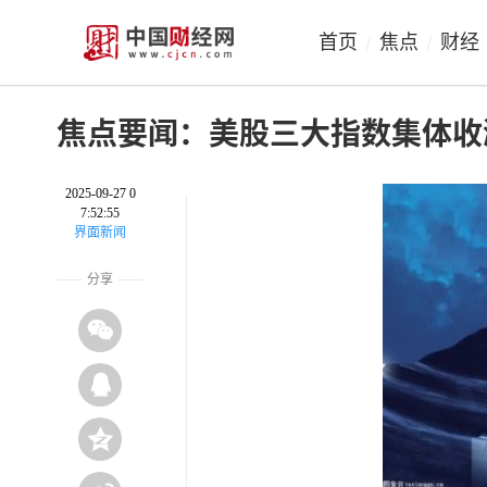
首页
焦点
财经
/
/
焦点要闻：美股三大指数集体收
2025-09-27 0
7:52:55
界面新闻
分享