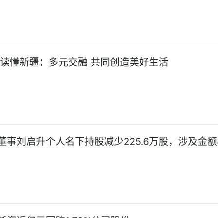
:读懂新疆：多元交融 共同创造美好生活
董事刘启升个人名下持股减少225.6万股，涉及金额8