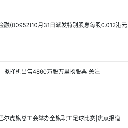
融(00952)10月31日派发特别股息每股0.012港元
：拟择机出售4860万股万里扬股票 关注
巴尔虎旗总工会举办全旗职工足球比赛|焦点报道