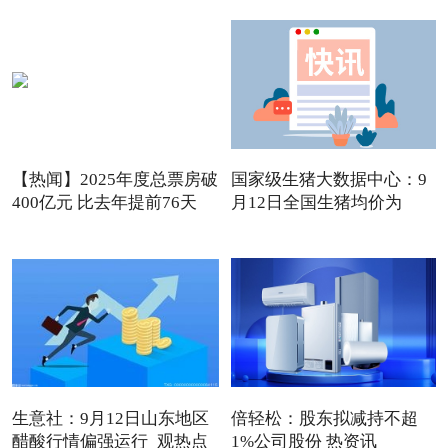
【热闻】2025年度总票房破
国家级生猪大数据中心：9
400亿元 比去年提前76天
月12日全国生猪均价为
13.72
生意社：9月12日山东地区
倍轻松：股东拟减持不超
醋酸行情偏强运行_观热点
1%公司股份 热资讯