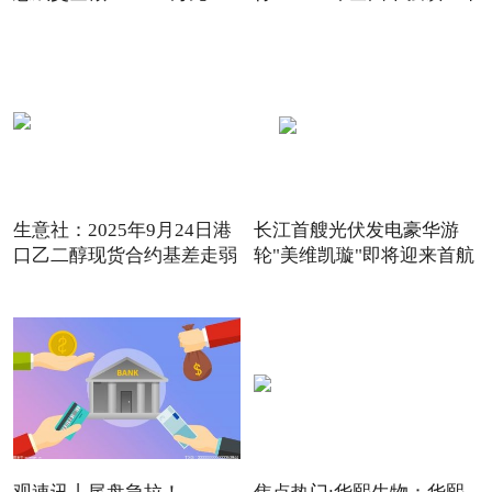
生意社：2025年9月24日港
长江首艘光伏发电豪华游
口乙二醇现货合约基差走弱
轮"美维凯璇"即将迎来首航
_