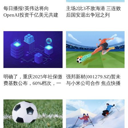
每日播报!英伟达将向
主场2比3不敌海港 三连败
OpenAI投资千亿美元共建
后国安退出争冠之列
数据中心
明确了，重庆2025年社保缴
强邦新材(001279.SZ)暂未
费基数公布，60%档次，一
与小米公司合作 焦点快播