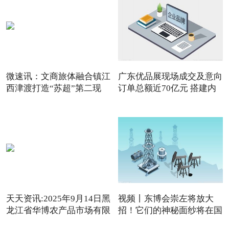
微速讯：文商旅体融合镇江
广东优品展现场成交及意向
西津渡打造“苏超”第二现
订单总额近70亿元 搭建内
天天资讯:2025年9月14日黑
视频丨东博会崇左将放大
龙江省华博农产品市场有限
招！它们的神秘面纱将在国
内