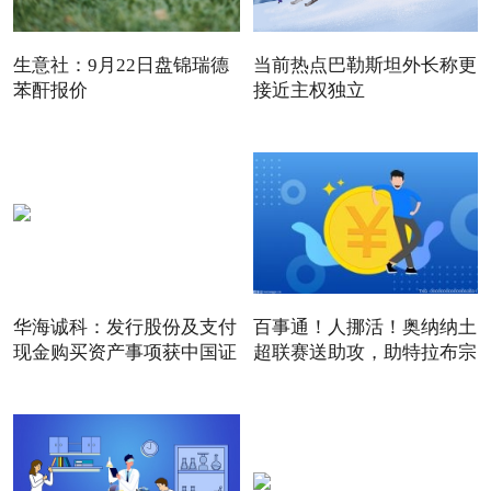
生意社：9月22日盘锦瑞德
当前热点巴勒斯坦外长称更
苯酐报价
接近主权独立
华海诚科：发行股份及支付
百事通！人挪活！奥纳纳土
现金购买资产事项获中国证
超联赛送助攻，助特拉布宗