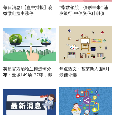
每日消息!【盘中播报】赛
“指数领航，债创未来” 浦
微微电盘中涨停
发银行-中债资信科创债
英超官方晒哈兰德进球分
焦点热文：基莱斯入围8月
布：曼城149场127球，挪
最佳评选
威队