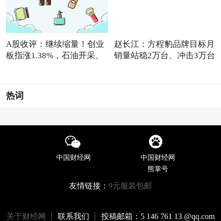
A股收评：继续缩量！创业
赵长江：方程豹品牌目标月
板指涨1.38%，石油开采、
销量站稳2万台、冲击3万台
通
热词
中国财经网
中国财经网
熊掌号
友情链接：
9元服装包邮
关于财经网
┊ 联系我们 ┊ 投稿邮箱：5 146 761 13 @qq.com