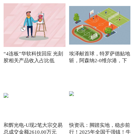
“4连板”华软科技回应 光刻
埃泽献首球，特罗萨德贴地
胶相关产品收入占比低
斩，阿森纳2-0维尔港，下
和辉光电-U现2笔大宗交易
快资讯：脚踏实地，稳步前
总成交金额2610.00万元
行！2025年全国千强镇！牛