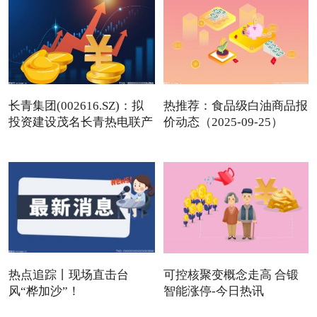
长青集团(002616.SZ)：拟
热推荐：食品级白油商品报
投资建设茂名长青热电联产
价动态（2025-09-25）
热点追踪丨现场直击台
可控核聚变概念走高 合锻
风“桦加沙”！
智能涨停-今日热讯