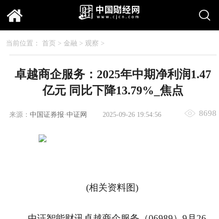
当前位置：
首页
>
金融
>
观察
>
卓越商企服务：2025年中期净利润1.47
亿元 同比下降13.79%_焦点
8698
来源：
中国证券报·中证网
2025-09-26 19:54:56
(相关资料图)
中证智能财讯卓越商企服务（06989）9月26