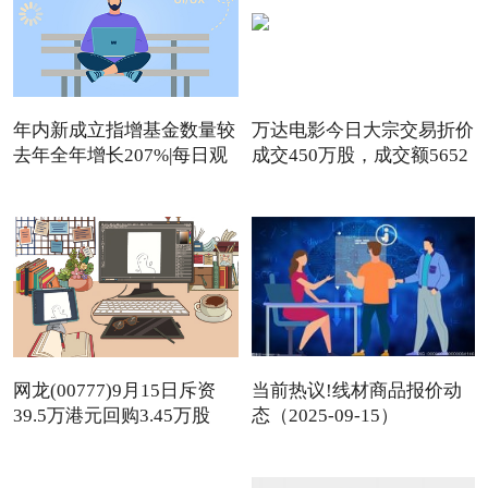
年内新成立指增基金数量较
万达电影今日大宗交易折价
去年全年增长207%|每日观
成交450万股，成交额5652
点
网龙(00777)9月15日斥资
当前热议!线材商品报价动
39.5万港元回购3.45万股
态（2025-09-15）