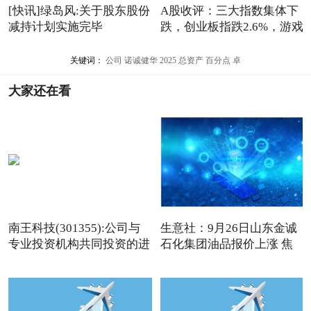
[快讯]绿岛风:关于股东股份
A股收评：三大指数集体下
减持计划实施完毕
跌，创业板指跌2.6%，游戏
关键词：
公司
诺诚健华
2025
总资产
百分点
卓
大家还在看
南王科技(301355):公司与
生意社：9月26日山东金诚
专业投资机构共同投资的进
石化集团油品报价上涨 焦