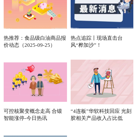
热推荐：食品级白油商品报
热点追踪丨现场直击台
价动态（2025-09-25）
风“桦加沙”！
可控核聚变概念走高 合锻
“4连板”华软科技回应 光刻
智能涨停-今日热讯
胶相关产品收入占比低