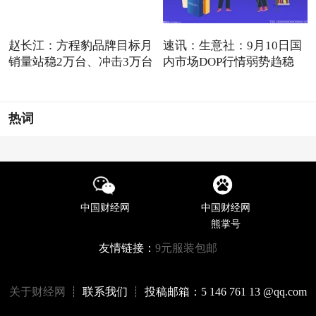
赵长江：方程豹品牌目标月
速讯：生意社：9月10日国
销量站稳2万台、冲击3万台
内市场DOP行情弱势趋稳
热词
中国财经网
中国财经网
熊掌号
友情链接：
9元服装包邮
关于财经网
┊ 联系我们 ┊ 投稿邮箱：5 146 761 13 @qq.com