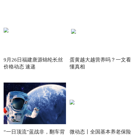
9月26日福建唐源锦纶长丝
蛋黄越大越营养吗？一文看
价格动态 速递
懂真相
“一日顶流”蓝战非，翻车背
微动态丨全国基本养老保险