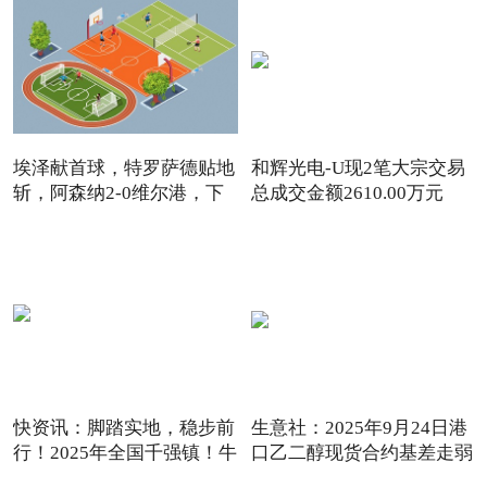
埃泽献首球，特罗萨德贴地
和辉光电-U现2笔大宗交易
斩，阿森纳2-0维尔港，下
总成交金额2610.00万元
快资讯：脚踏实地，稳步前
生意社：2025年9月24日港
行！2025年全国千强镇！牛
口乙二醇现货合约基差走弱
_