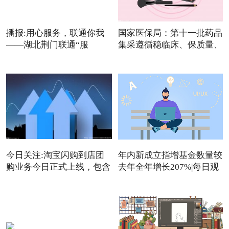
播报:用心服务，联通你我
国家医保局：第十一批药品
——湖北荆门联通“服
集采遵循稳临床、保质量、
今日关注:淘宝闪购到店团
年内新成立指增基金数量较
购业务今日正式上线，包含
去年全年增长207%|每日观
点