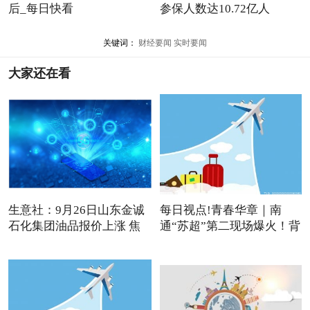
后_每日快看
参保人数达10.72亿人
关键词：
财经要闻
实时要闻
大家还在看
生意社：9月26日山东金诚
每日视点!青春华章｜南
石化集团油品报价上涨 焦
通“苏超”第二现场爆火！背