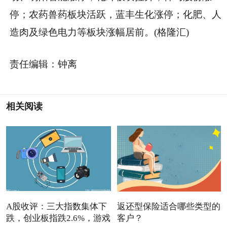
停；农药兽药板块活跃，蓝丰生化涨停；化肥、人
造肉及绿色电力等板块涨幅居前。(格隆汇)
责任编辑：钟离
相关阅读
A股收评：三大指数集体下
返还型保险适合哪些类型的
跌，创业板指跌2.6%，游戏
客户？