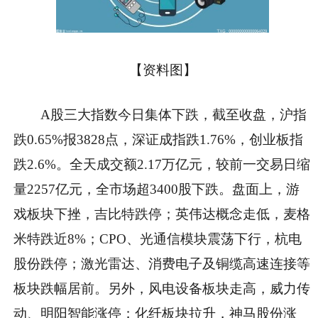
【资料图】
A股三大指数今日集体下跌，截至收盘，沪指
跌0.65%报3828点，深证成指跌1.76%，创业板指
跌2.6%。全天成交额2.17万亿元，较前一交易日缩
量2257亿元，全市场超3400股下跌。盘面上，游
戏板块下挫，吉比特跌停；英伟达概念走低，麦格
米特跌近8%；CPO、光通信模块震荡下行，杭电
股份跌停；激光雷达、消费电子及铜缆高速连接等
板块跌幅居前。另外，风电设备板块走高，威力传
动、明阳智能涨停；化纤板块拉升，神马股份涨