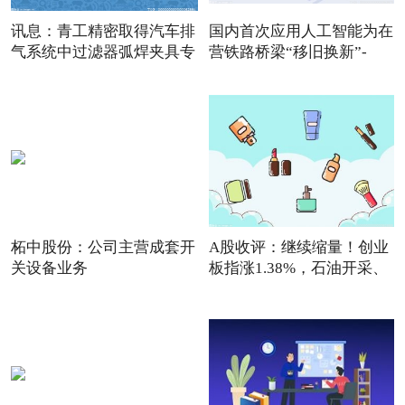
讯息：青工精密取得汽车排
国内首次应用人工智能为在
气系统中过滤器弧焊夹具专
营铁路桥梁“移旧换新”-
柘中股份：公司主营成套开
A股收评：继续缩量！创业
关设备业务
板指涨1.38%，石油开采、
通