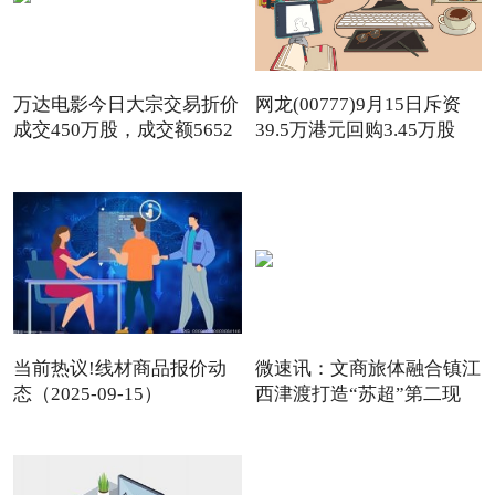
万达电影今日大宗交易折价
网龙(00777)9月15日斥资
成交450万股，成交额5652
39.5万港元回购3.45万股
当前热议!线材商品报价动
微速讯：文商旅体融合镇江
态（2025-09-15）
西津渡打造“苏超”第二现