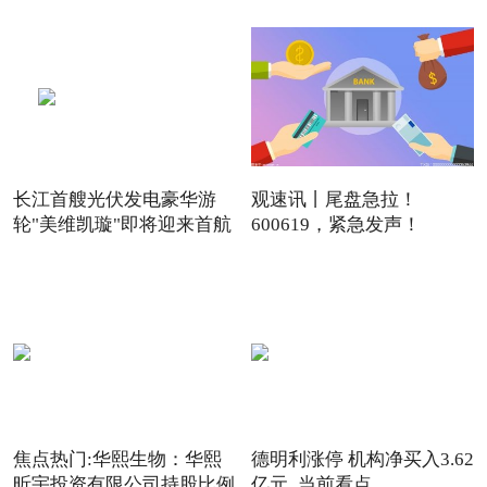
长江首艘光伏发电豪华游
观速讯丨尾盘急拉！
轮"美维凯璇"即将迎来首航
600619，紧急发声！
焦点热门:华熙生物：华熙
德明利涨停 机构净买入3.62
昕宇投资有限公司持股比例
亿元_当前看点