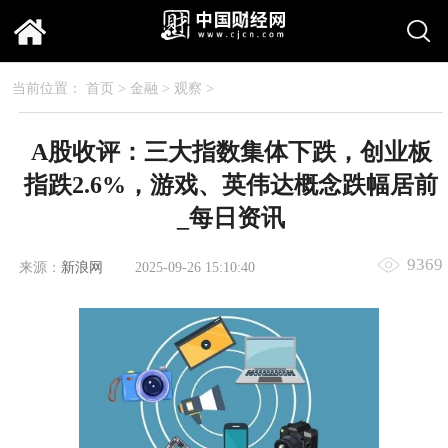
当前位置：
首页
>
金融
>
观察
>
A股收评：三大指数集体下跌，创业板
指跌2.6%，游戏、英伟达概念跌幅居前
_每日资讯
9369
来源：
新浪网
2025-09-26 15:10:40