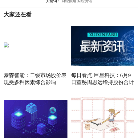
关键词：
财经频道
财经资讯
大家还在看
豪森智能：二级市场股价表
每日看点!巨星科技：6月9
现受多种因素综合影响
日董秘周思远增持股份合计
3