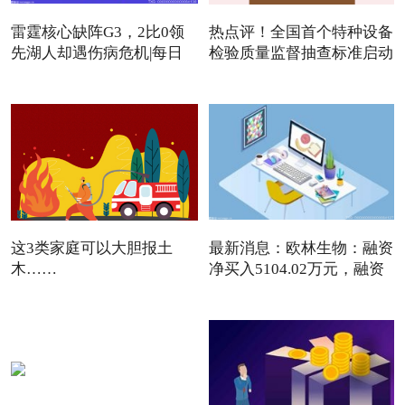
雷霆核心缺阵G3，2比0领
热点评！全国首个特种设备
先湖人却遇伤病危机|每日
检验质量监督抽查标准启动
焦点
这3类家庭可以大胆报土
最新消息：欧林生物：融资
木……
净买入5104.02万元，融资