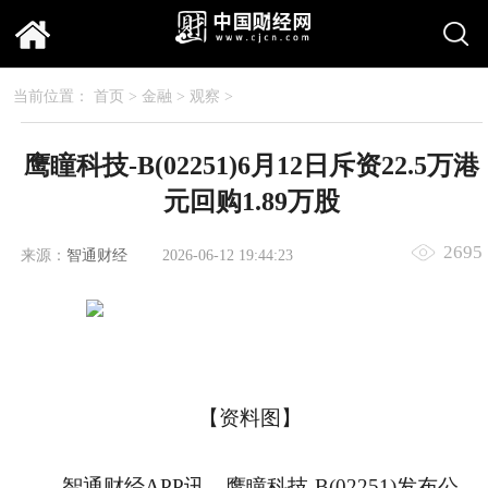
当前位置：
首页
>
金融
>
观察
>
鹰瞳科技-B(02251)6月12日斥资22.5万港
元回购1.89万股
2695
来源：
智通财经
2026-06-12 19:44:23
【资料图】
智通财经APP讯，鹰瞳科技-B(02251)发布公