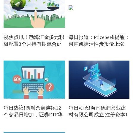
视焦点讯！渤海汇金多元积
每日报道：PriceSeek提醒：
极配置3个月持有期混合延
河南凯捷活性炭报价上涨
每日热议!两融余额连续12
每日动态!海南德润兴业建
个交易日增加，证券ETF华
材有限公司成立 注册资本1
夏