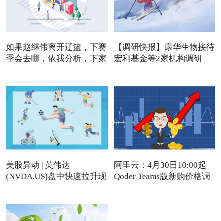
如果赵继伟离开辽篮，下赛
【调研快报】康华生物接待
季会去哪，依我分析，下家
宏利基金等2家机构调研
美股异动 | 英伟达
阿里云：4月30日10:00起
(NVDA.US)盘中快速拉升现
Qoder Teams版新购价格调
涨近4%