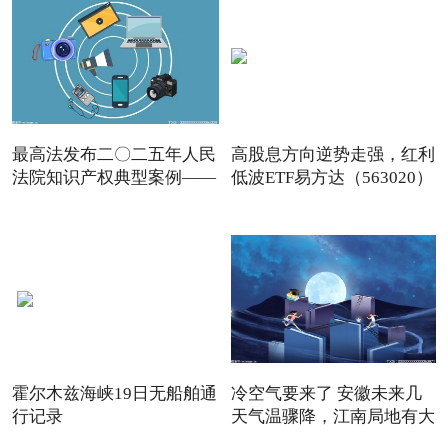
最高法发布二〇二五年人民
高股息方向逆势走强，红利
法院知识产权典型案例——
低波ETF易方达（563020）
霍尔木兹海峡19日无船舶通
冷空气要来了 安徽未来几
行记录
天气温骤降，江南局地有大