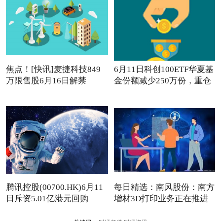
焦点！[快讯]麦捷科技849
6月11日科创100ETF华夏基
万限售股6月16日解禁
金份额减少250万份，重仓
股
腾讯控股(00700.HK)6月11
每日精选：南风股份：南方
日斥资5.01亿港元回购
增材3D打印业务正在推进
108.3万股
中