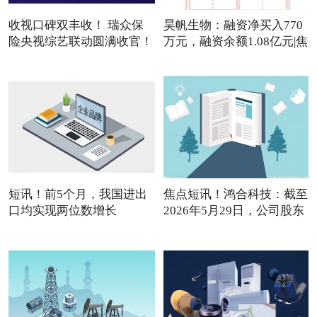
收视口碑双丰收！ 瑞众保
昊帆生物：融资净买入770
险央视综艺联动圆满收官！
万元，融资余额1.08亿元|焦
短讯！前5个月，我国进出
焦点短讯！鸿合科技：截至
口均实现两位数增长
2026年5月29日，公司股东