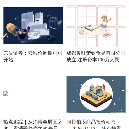
东吴证券：云涨价周期刚刚
成都俊旺楚钦食品有限公司
开始
成立 注册资本100万人民
热点追踪｜从消博会展区之
阿拉伯胶商品报价动态
变，看消费趋势之变|每日
（2026-04-13） 焦点快看