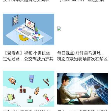
【聚看点】视频|小男孩坐
每日视点!对阵皇马进球，
过站迷路，公交驾驶员护其
凯恩在欧冠赛场首次在禁区