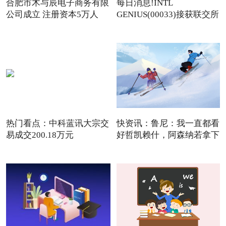
合肥市木与辰电子商务有限
每日消息!INTL
公司成立 注册资本5万人
GENIUS(00033)接获联交所
额外复牌指
热门看点：中科蓝讯大宗交
快资讯：鲁尼：我一直都看
易成交200.18万元
好哲凯赖什，阿森纳若拿下