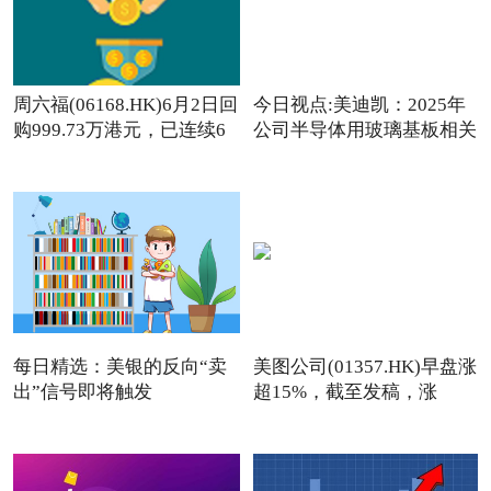
周六福(06168.HK)6月2日回
今日视点:美迪凯：2025年
购999.73万港元，已连续6
公司半导体用玻璃基板相关
日回购
每日精选：美银的反向“卖
美图公司(01357.HK)早盘涨
出”信号即将触发
超15%，截至发稿，涨
13.76