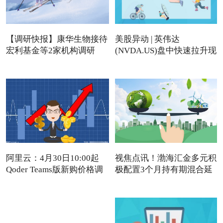
【调研快报】康华生物接待
美股异动 | 英伟达
宏利基金等2家机构调研
(NVDA.US)盘中快速拉升现
涨近4%
阿里云：4月30日10:00起
视焦点讯！渤海汇金多元积
Qoder Teams版新购价格调
极配置3个月持有期混合延