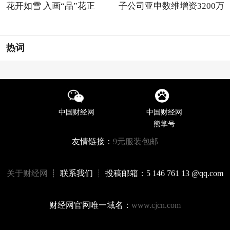
花开如雪 入画“品”花正
子公司亚申数维增资3200万
热词
中国财经网
中国财经网
熊掌号
友情链接：
9元服装包邮
关于财经网
┊ 联系我们 ┊ 投稿邮箱：5 146 761 13 @qq.com
财经网官网唯一域名：
www.cjcn.com