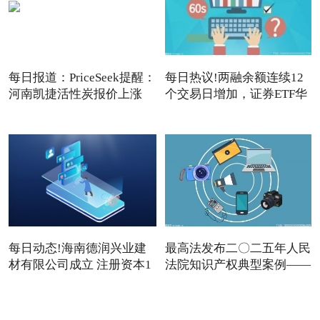
每日报道：PriceSeek提醒：
每日热议!两融余额连续12
河南凯捷活性炭报价上涨
个交易日增加，证券ETF华
夏
每日动态!海南德润兴业建
最高法发布二〇二五年人民
材有限公司成立 注册资本1
法院知识产权典型案例——