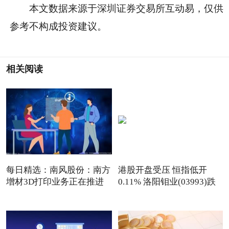
本文数据来源于深圳证券交易所互动易，仅供
参考不构成投资建议。
相关阅读
每日精选：南风股份：南方
港股开盘受压 恒指低开
增材3D打印业务正在推进
0.11% 洛阳钼业(03993)跌
中
4.30%