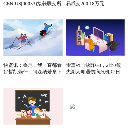
GENIUS(00033)接获联交所
易成交200.18万元
额外复牌指
快资讯：鲁尼：我一直都看
雷霆核心缺阵G3，2比0领
好哲凯赖什，阿森纳若拿下
先湖人却遇伤病危机|每日
焦点