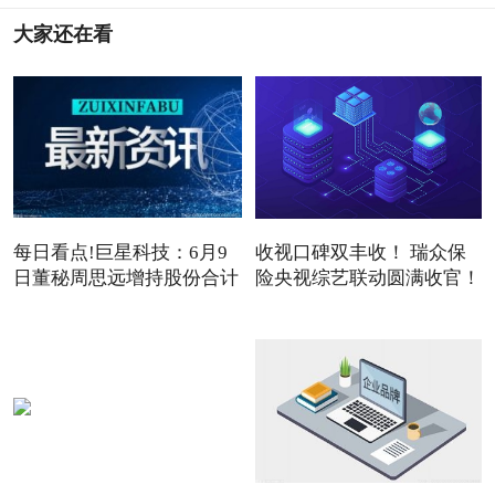
大家还在看
每日看点!巨星科技：6月9
收视口碑双丰收！ 瑞众保
日董秘周思远增持股份合计
险央视综艺联动圆满收官！
3