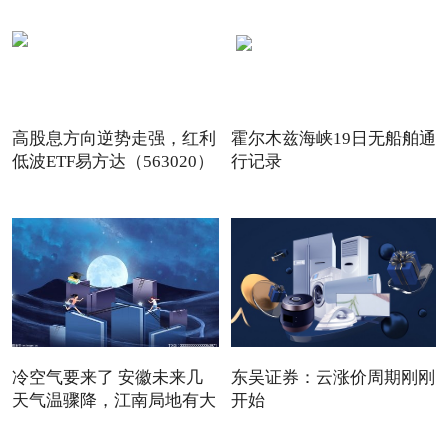
高股息方向逆势走强，红利
霍尔木兹海峡19日无船舶通
低波ETF易方达（563020）
行记录
冷空气要来了 安徽未来几
东吴证券：云涨价周期刚刚
天气温骤降，江南局地有大
开始