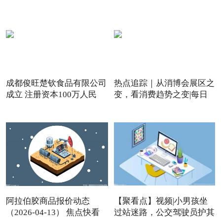
成都俊旺楚钦食品有限公司
热点追踪｜从消博会展区之
成立 注册资本100万人民
变，看消费趋势之变|每日
阿拉伯胶商品报价动态
【聚看点】视频|小男孩坐
（2026-04-13） 焦点快看
过站迷路，公交驾驶员护其