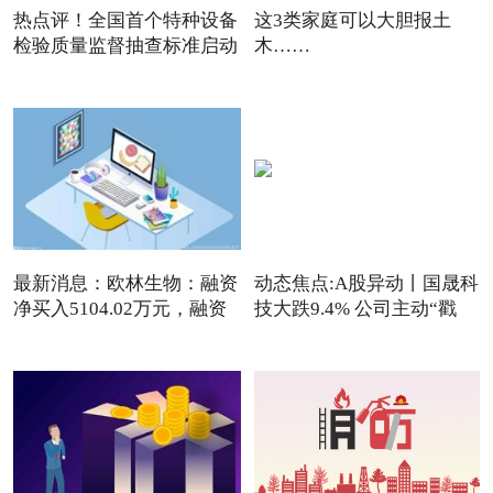
热点评！全国首个特种设备
这3类家庭可以大胆报土
检验质量监督抽查标准启动
木……
最新消息：欧林生物：融资
动态焦点:A股异动丨国晟科
净买入5104.02万元，融资
技大跌9.4% 公司主动“戳