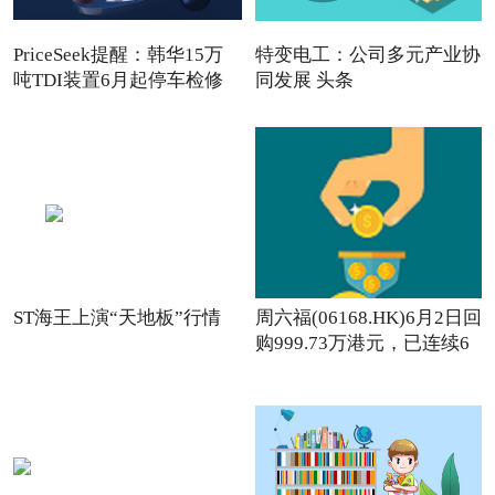
PriceSeek提醒：韩华15万
特变电工：公司多元产业协
吨TDI装置6月起停车检修
同发展 头条
ST海王上演“天地板”行情
周六福(06168.HK)6月2日回
购999.73万港元，已连续6
日回购