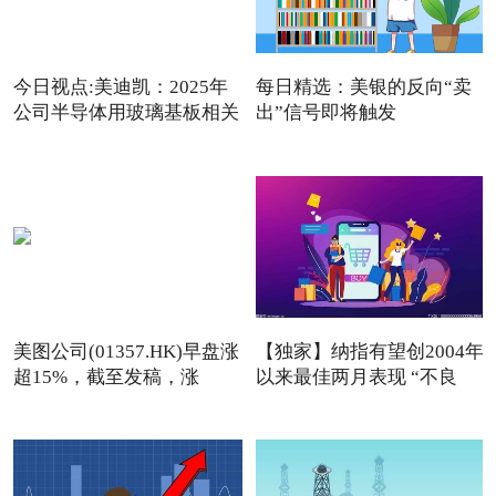
今日视点:美迪凯：2025年
每日精选：美银的反向“卖
公司半导体用玻璃基板相关
出”信号即将触发
美图公司(01357.HK)早盘涨
【独家】纳指有望创2004年
超15%，截至发稿，涨
以来最佳两月表现 “不良
13.76