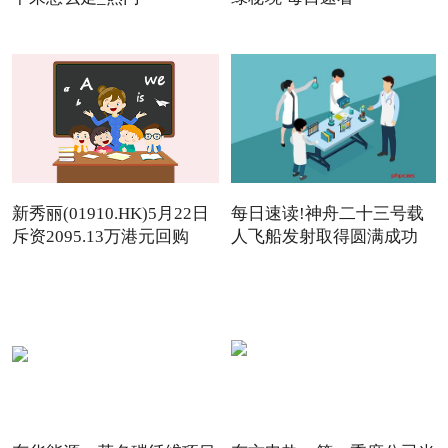
新秀丽(01910.HK)5月22日
每日速读!神舟二十三号载
斥资2095.13万港元回购
人飞船发射取得圆满成功
142.