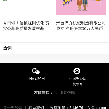
今日讯！信披规则优化 夯
邢台泽乔机械制造有限公司
实公募高质量发展根基
成立 注册资本30万人民币
热词
中国财经网
中国财经网
熊掌号
友情链接：
9元服装包邮
关于财经网
┊ 联系我们 ┊ 投稿邮箱：5 146 761 13 @qq.com