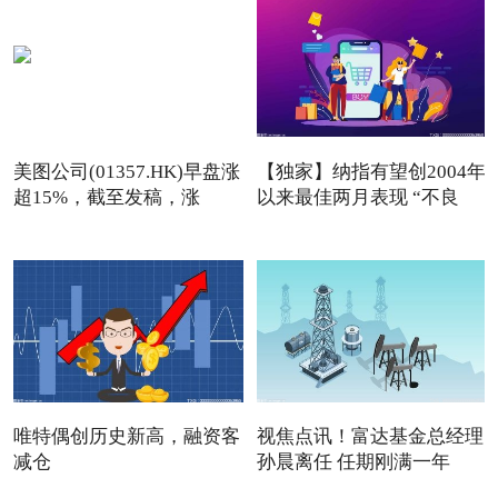
美图公司(01357.HK)早盘涨
【独家】纳指有望创2004年
超15%，截至发稿，涨
以来最佳两月表现 “不良
13.76
唯特偶创历史新高，融资客
视焦点讯！富达基金总经理
减仓
孙晨离任 任期刚满一年