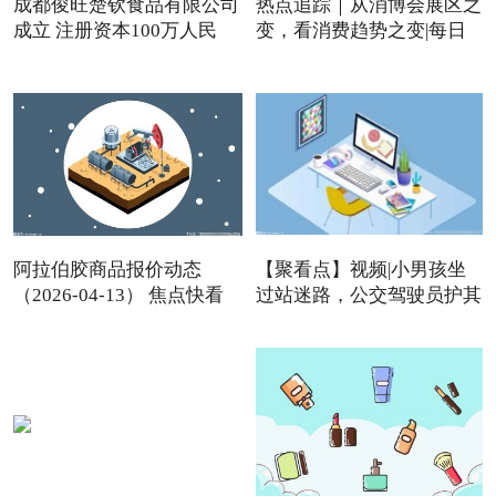
成都俊旺楚钦食品有限公司
热点追踪｜从消博会展区之
成立 注册资本100万人民
变，看消费趋势之变|每日
阿拉伯胶商品报价动态
【聚看点】视频|小男孩坐
（2026-04-13） 焦点快看
过站迷路，公交驾驶员护其