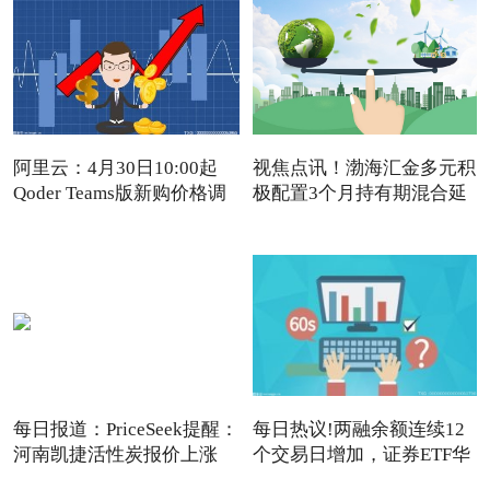
阿里云：4月30日10:00起
视焦点讯！渤海汇金多元积
Qoder Teams版新购价格调
极配置3个月持有期混合延
每日报道：PriceSeek提醒：
每日热议!两融余额连续12
河南凯捷活性炭报价上涨
个交易日增加，证券ETF华
夏