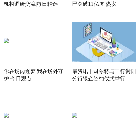
机构调研交流|每日精选
已突破11亿度 热议
你在场内逐梦 我在场外守
最资讯丨司尔特与工行贵阳
护 今日观点
分行银企签约仪式举行