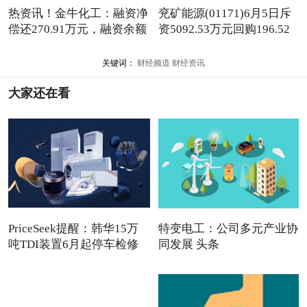
热资讯！金牛化工：融资净
兖矿能源(01171)6月5日斥
偿还270.91万元，融资余额
资5092.53万元回购196.52
万
关键词：
财经频道
财经资讯
大家还在看
PriceSeek提醒：韩华15万
特变电工：公司多元产业协
吨TDI装置6月起停车检修
同发展 头条