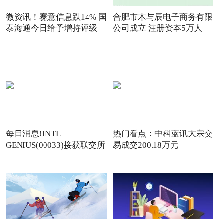
微资讯！赛意信息跌14% 国
合肥市木与辰电子商务有限
泰海通今日给予增持评级
公司成立 注册资本5万人
每日消息!INTL
热门看点：中科蓝讯大宗交
GENIUS(00033)接获联交所
易成交200.18万元
额外复牌指