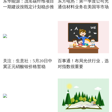
东华能源：茂名碳纤维项目
东方电热：第一季度公司光
一期建设按既定计划稳步推
通信材料业务在美国等市场
关注：生意社：5月20日中
百事通！布局光伏行业，选
冀正元硝酸铵价格暂稳
对指数很重要