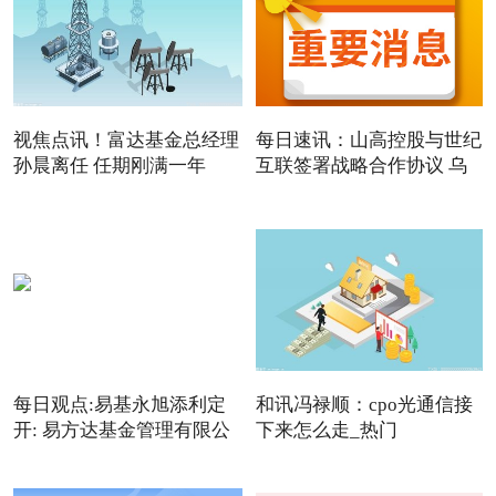
视焦点讯！富达基金总经理
每日速讯：山高控股与世纪
孙晨离任 任期刚满一年
互联签署战略合作协议 乌
每日观点:易基永旭添利定
和讯冯禄顺：cpo光通信接
开: 易方达基金管理有限公
下来怎么走_热门