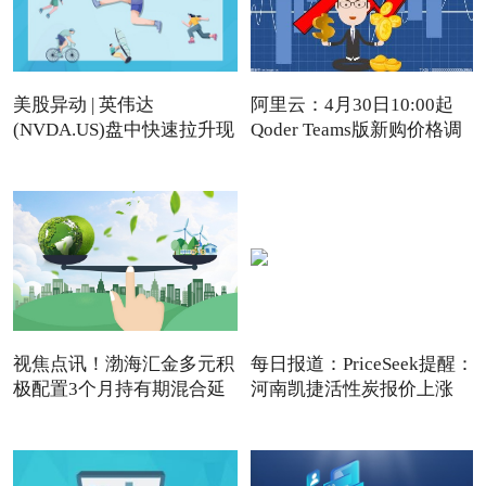
美股异动 | 英伟达
阿里云：4月30日10:00起
(NVDA.US)盘中快速拉升现
Qoder Teams版新购价格调
涨近4%
视焦点讯！渤海汇金多元积
每日报道：PriceSeek提醒：
极配置3个月持有期混合延
河南凯捷活性炭报价上涨