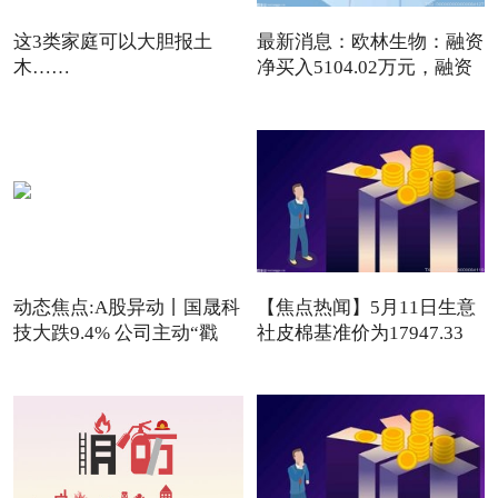
这3类家庭可以大胆报土
最新消息：欧林生物：融资
木……
净买入5104.02万元，融资
动态焦点:A股异动丨国晟科
【焦点热闻】5月11日生意
技大跌9.4% 公司主动“戳
社皮棉基准价为17947.33
元/吨