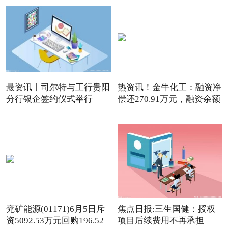
最资讯丨司尔特与工行贵阳
热资讯！金牛化工：融资净
分行银企签约仪式举行
偿还270.91万元，融资余额
兖矿能源(01171)6月5日斥
焦点日报:三生国健：授权
资5092.53万元回购196.52
项目后续费用不再承担