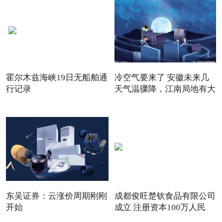
霍尔木兹海峡19日无船舶通
冷空气要来了 安徽未来几
行记录
天气温骤降，江南局地有大
东吴证券：云涨价周期刚刚
成都俊旺楚钦食品有限公司
开始
成立 注册资本100万人民