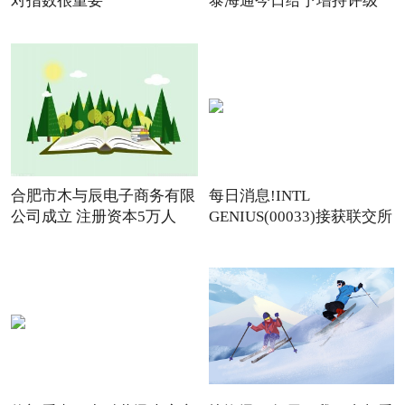
对指数很重要
泰海通今日给予增持评级
合肥市木与辰电子商务有限
每日消息!INTL
公司成立 注册资本5万人
GENIUS(00033)接获联交所
额外复牌指