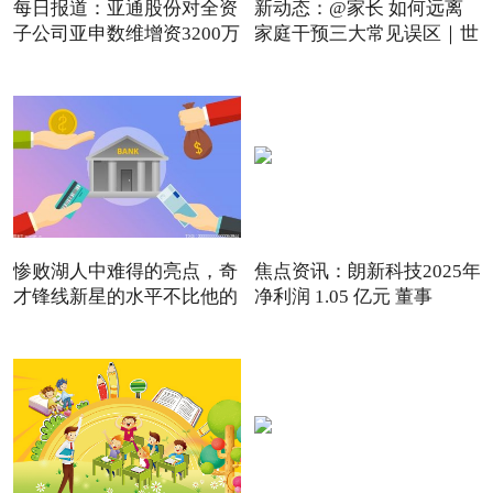
每日报道：亚通股份对全资
新动态：@家长 如何远离
子公司亚申数维增资3200万
家庭干预三大常见误区｜世
惨败湖人中难得的亮点，奇
焦点资讯：朗新科技2025年
才锋线新星的水平不比他的
净利润 1.05 亿元 董事