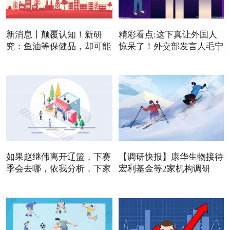
新消息丨颠覆认知！新研
精彩看点:这下真让外国人
究：鱼油等保健品，却可能
惊呆了！外交部发言人毛宁
是
如果赵继伟离开辽篮，下赛
【调研快报】康华生物接待
季会去哪，依我分析，下家
宏利基金等2家机构调研