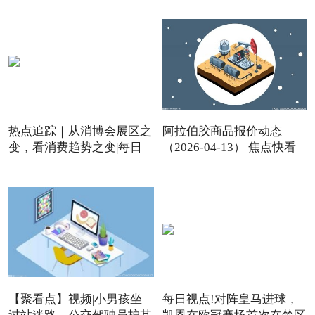
热点追踪｜从消博会展区之
阿拉伯胶商品报价动态
变，看消费趋势之变|每日
（2026-04-13） 焦点快看
【聚看点】视频|小男孩坐
每日视点!对阵皇马进球，