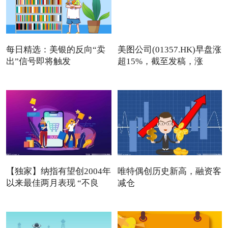
每日精选：美银的反向“卖
美图公司(01357.HK)早盘涨
出”信号即将触发
超15%，截至发稿，涨
13.76
【独家】纳指有望创2004年
唯特偶创历史新高，融资客
以来最佳两月表现 “不良
减仓