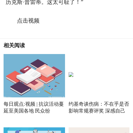
历克斯·普雷蒂。这太可耻了！”
点击视频
相关阅读
每日观点:视频 | 抗议活动蔓
约基奇谈伤病：不在乎是否
延至美国各地 民众纷
影响常规赛评奖 深感自己