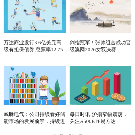
万达商业发行3.6亿美元高
剑指冠军！张帅组合成功晋
级有担保债券 息票率12.75
级澳网2026女双决赛
威腾电气：公司持续看好储
每日时讯!沪指窄幅震荡，
能市场的发展前景，持续进
关注A500ETF易方达
（159361