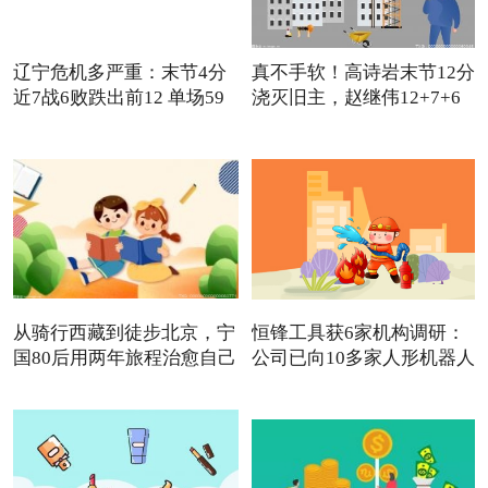
辽宁危机多严重：末节4分
真不手软！高诗岩末节12分
近7战6败跌出前12 单场59
浇灭旧主，赵继伟12+7+6
怒
从骑行西藏到徒步北京，宁
恒锋工具获6家机构调研：
国80后用两年旅程治愈自己
公司已向10多家人形机器人