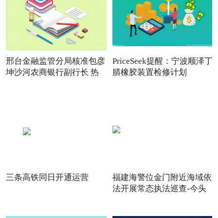
邢台金融监管分局核准包彦
PriceSeek提醒：宁波顺泽丁
坤沙河农商银行副行长 热
腈橡胶装置检修计划
三条高铁同日开通运营
福建海警位金门附近海域依
法开展常态执法巡查-今头