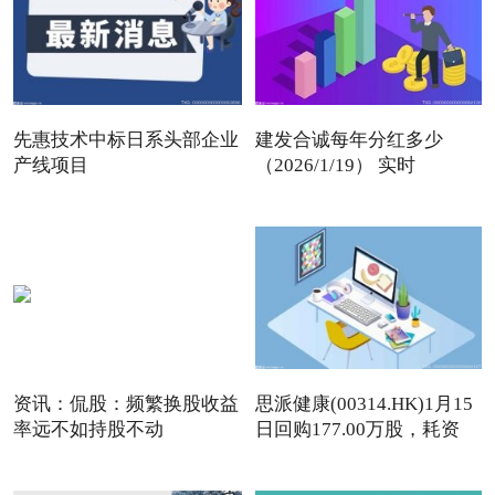
先惠技术中标日系头部企业
建发合诚每年分红多少
产线项目
（2026/1/19） 实时
资讯：侃股：频繁换股收益
思派健康(00314.HK)1月15
率远不如持股不动
日回购177.00万股，耗资
497