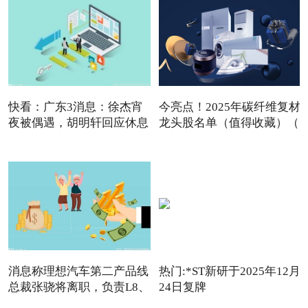
快看：广东3消息：徐杰宵
今亮点！2025年碳纤维复材
夜被偶遇，胡明轩回应休息
龙头股名单（值得收藏）（
消息称理想汽车第二产品线
热门:*ST新研于2025年12月
总裁张骁将离职，负责L8、
24日复牌