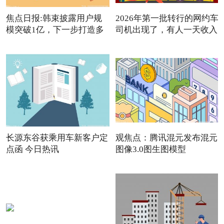
焦点日报:韩束披露用户规
2026年第一批转行的网约车
模突破1亿，下一步打造多
司机出现了，有人一天收入
品
长源东谷获乘用车新客户定
观焦点：腾讯混元发布混元
点函 今日热讯
图像3.0图生图模型