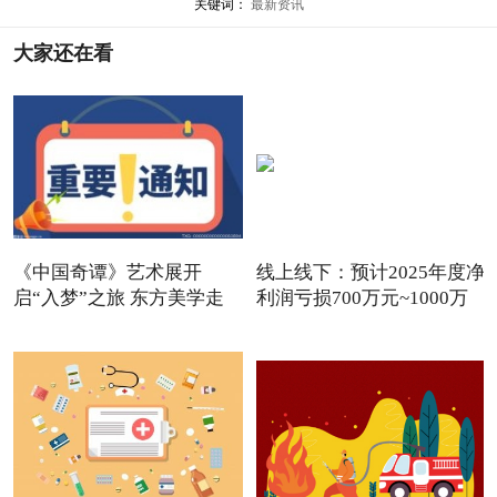
关键词：
最新资讯
大家还在看
《中国奇谭》艺术展开
线上线下：预计2025年度净
启“入梦”之旅 东方美学走
利润亏损700万元~1000万
进
元