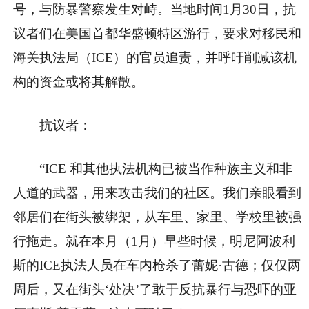
号，与防暴警察发生对峙。当地时间1月30日，抗
议者们在美国首都华盛顿特区游行，要求对移民和
海关执法局（ICE）的官员追责，并呼吁削减该机
构的资金或将其解散。
抗议者：
“ICE 和其他执法机构已被当作种族主义和非
人道的武器，用来攻击我们的社区。我们亲眼看到
邻居们在街头被绑架，从车里、家里、学校里被强
行拖走。就在本月（1月）早些时候，明尼阿波利
斯的ICE执法人员在车内枪杀了蕾妮·古德；仅仅两
周后，又在街头‘处决’了敢于反抗暴行与恐吓的亚