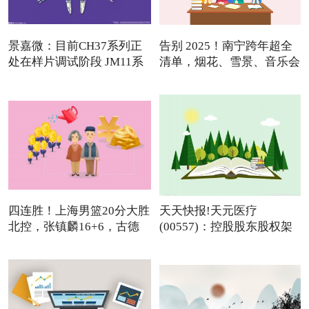
景嘉微：目前CH37系列正
告别 2025！南宁跨年超全
处在样片调试阶段 JM11系
清单，烟花、雪景、音乐会
列
四连胜！上海男篮20分大胜
天天快报!天元医疗
北控，张镇麟16+6，古德
(00557)：控股股东股权架
温
构变动