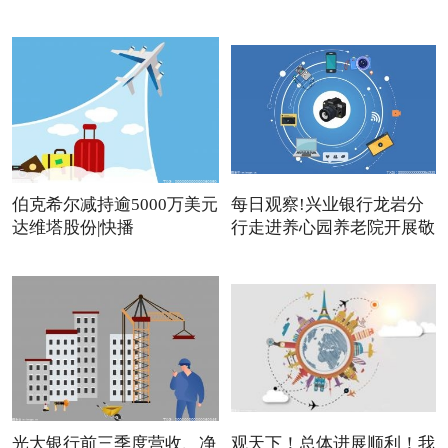
伯克希尔减持逾5000万美元
每日观察!兴业银行龙岩分
达维塔股份|快播
行走进养心园养老院开展敬
光大银行前三季度营收、净
观天下！总体进展顺利！我