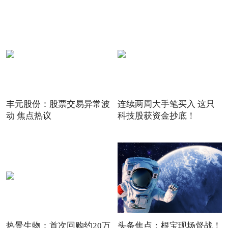
丰元股份：股票交易异常波
连续两周大手笔买入 这只
动 焦点热议
科技股获资金抄底！
热景生物：首次回购约20万
头条焦点：根宝现场督战！