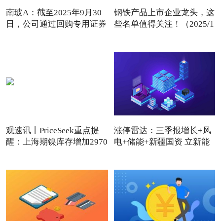
南玻A：截至2025年9月30
钢铁产品上市企业龙头，这
日，公司通过回购专用证券
些名单值得关注！（2025/1
账
观速讯丨PriceSeek重点提
涨停雷达：三季报增长+风
醒：上海期镍库存增加2970
电+储能+新疆国资 立新能
吨