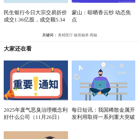
民生银行今日大宗交易折价
蒙山：晾晒香云纱 动态焦
成交1.36亿股，成交额5.34
点
关键词：
奥精医疗
融资融券
两融
大家还在看
2025年废气恶臭治理概念利
每日短讯：我国稀散金属开
好什么公司（11月26日）
发利用取得一系列重大突破
观点