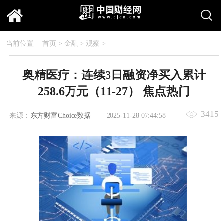
当前位置：
首页
>
金融
>
观察
>
奥精医疗：连续3日融资净买入累计
258.6万元（11-27） 焦点热门
3415
来源：
东方财富Choice数据
2025-11-28 07:44:58