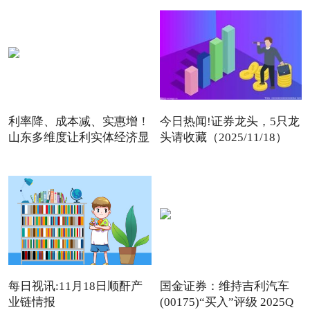
利率降、成本减、实惠增！
今日热闻!证券龙头，5只龙
山东多维度让利实体经济显
头请收藏（2025/11/18）
每日视讯:11月18日顺酐产
国金证券：维持吉利汽车
业链情报
(00175)“买入”评级 2025Q