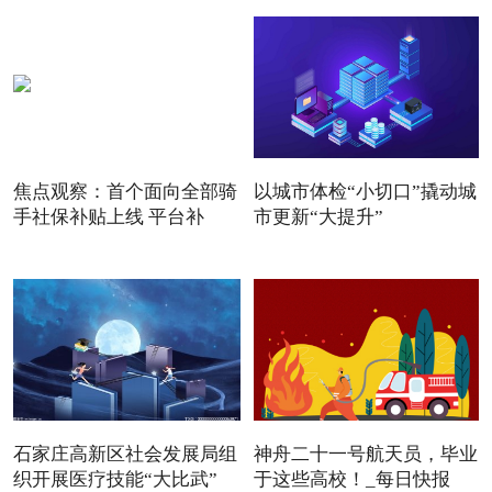
焦点观察：首个面向全部骑
以城市体检“小切口”撬动城
手社保补贴上线 平台补
市更新“大提升”
石家庄高新区社会发展局组
神舟二十一号航天员，毕业
织开展医疗技能“大比武”
于这些高校！_每日快报