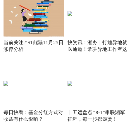
当前关注:*ST熊猫11月25日
快资讯：湘办｜打通异地就
涨停分析
医通道！常驻异地工作者这
每日快看：基金分红方式对
十五运盘点|“8-1”串联湘军
收益有什么影响？
征程，每一步都滚烫！