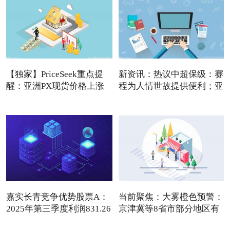
【独家】PriceSeek重点提
新资讯：热议中超保级：赛
醒：亚洲PX现货价格上涨
程为人情世故提供便利；亚
利
嘉实长青竞争优势股票A：
当前聚焦：大雾橙色预警：
2025年第三季度利润831.26
京津冀等8省市部分地区有