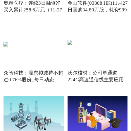
奥精医疗：连续3日融资净
金山软件(03888.HK)11月27
买入累计258.6万元（11-27
日回购34.80万股，耗资999
众智科技：股东拟减持不超
沃尔核材：公司单通道
过0.76%股份_每日动态
224G高速通信线主要应用
于终端