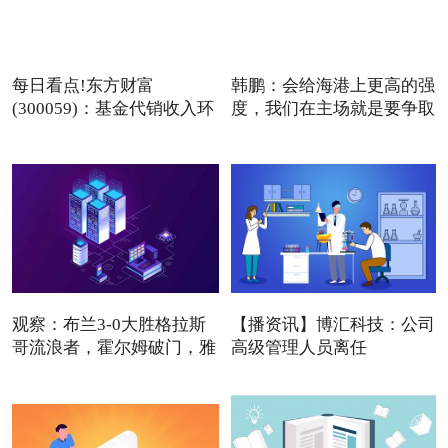
每日看点!东方财富
韩鹏：会给海港上更高的强
(300059)：基金代销收入环
度，我们在主场就是要争取
比增长
观察：布兰3-0大胜格拉斯
【播资讯】博汇科技：公司
哥流浪者，霍尔姆破门，雅
高级管理人员离任