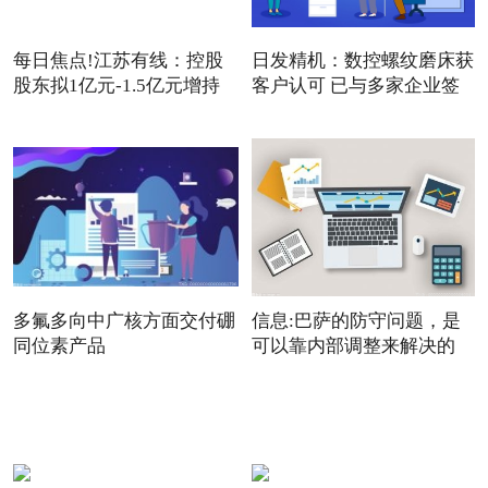
每日焦点!江苏有线：控股
日发精机：数控螺纹磨床获
股东拟1亿元-1.5亿元增持
客户认可 已与多家企业签
公
多氟多向中广核方面交付硼
信息:巴萨的防守问题，是
同位素产品
可以靠内部调整来解决的