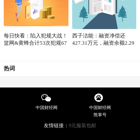
每日快看：陷入犯规大战！
西子洁能：融资净偿还
篮网&黄蜂合计53次犯规67
427.31万元，融资余额2.29
亿元
热词
中国财经网
中国财经网
熊掌号
友情链接：
9元服装包邮