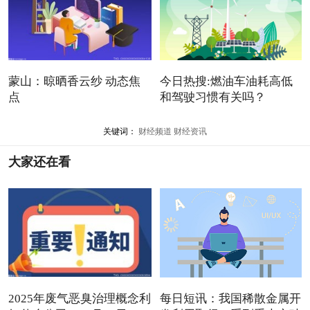
蒙山：晾晒香云纱 动态焦
今日热搜:燃油车油耗高低
点
和驾驶习惯有关吗？
关键词：
财经频道
财经资讯
大家还在看
2025年废气恶臭治理概念利
每日短讯：我国稀散金属开