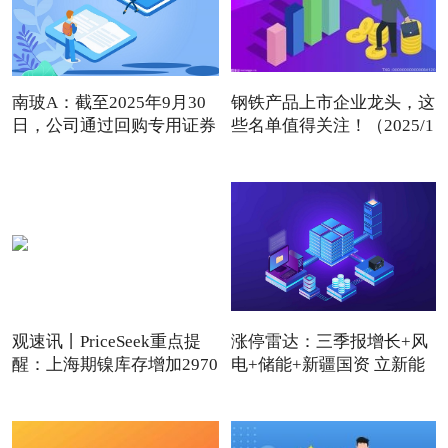
南玻A：截至2025年9月30
钢铁产品上市企业龙头，这
日，公司通过回购专用证券
些名单值得关注！（2025/1
账
观速讯丨PriceSeek重点提
涨停雷达：三季报增长+风
醒：上海期镍库存增加2970
电+储能+新疆国资 立新能
吨