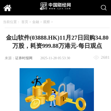
当前位置：
首页
>
金融
>
观察
>
金山软件(03888.HK)11月27日回购34.80
万股，耗资999.88万港元-每日观点
2681
来源：
证券时报网
2025-11-28 05:53:30