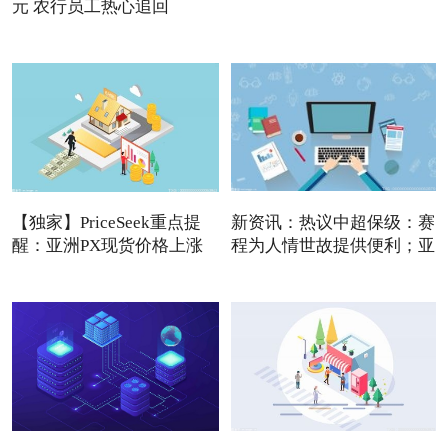
元 农行员工热心追回
【独家】PriceSeek重点提
新资讯：热议中超保级：赛
醒：亚洲PX现货价格上涨
程为人情世故提供便利；亚
利