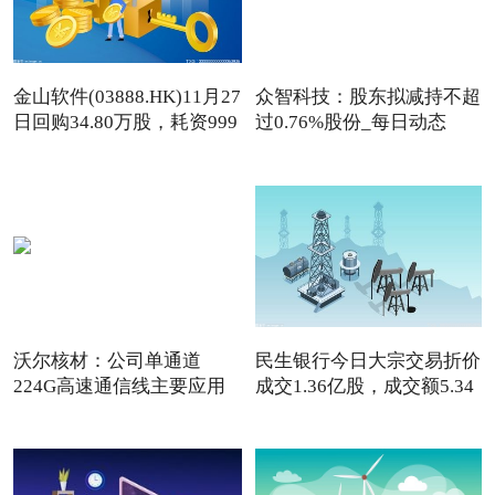
金山软件(03888.HK)11月27
众智科技：股东拟减持不超
日回购34.80万股，耗资999
过0.76%股份_每日动态
沃尔核材：公司单通道
民生银行今日大宗交易折价
224G高速通信线主要应用
成交1.36亿股，成交额5.34
于终端