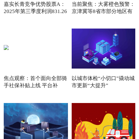
嘉实长青竞争优势股票A：
当前聚焦：大雾橙色预警：
2025年第三季度利润831.26
京津冀等8省市部分地区有
焦点观察：首个面向全部骑
以城市体检“小切口”撬动城
手社保补贴上线 平台补
市更新“大提升”