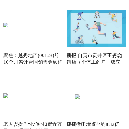
聚焦：越秀地产(00123)前
播报:自贡市贡井区王婆烧
10个月累计合同销售金额约
饼店（个体工商户）成立
老人误操作“投保”扣费近万
捷捷微电增资至约8.32亿