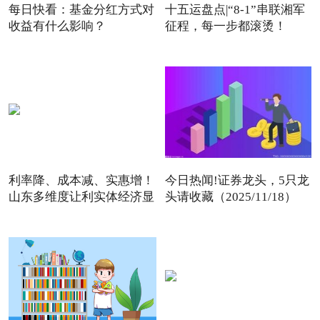
每日快看：基金分红方式对
十五运盘点|“8-1”串联湘军
收益有什么影响？
征程，每一步都滚烫！
利率降、成本减、实惠增！
今日热闻!证券龙头，5只龙
山东多维度让利实体经济显
头请收藏（2025/11/18）