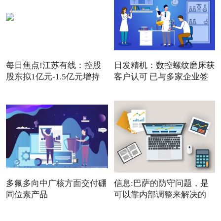
每日焦点!江苏有线：控股
日发精机：数控螺纹磨床获
股东拟1亿元-1.5亿元增持
客户认可 已与多家企业签
公
多氟多向中广核方面交付硼
信息:巴萨的防守问题，是
同位素产品
可以靠内部调整来解决的