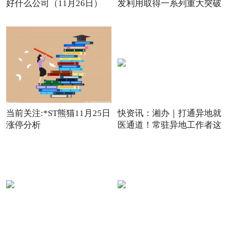
好什么公司（11月26日）
发利用取得一系列重大突破
观点
当前关注:*ST熊猫11月25日
快资讯：湘办｜打通异地就
涨停分析
医通道！常驻异地工作者这