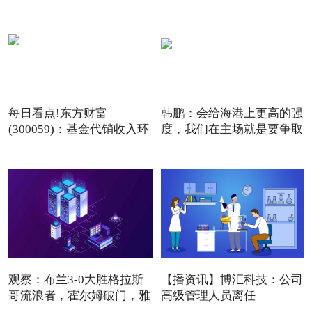
每日看点!东方财富
韩鹏：会给海港上更高的强
(300059)：基金代销收入环
度，我们在主场就是要争取
比增长
观察：布兰3-0大胜格拉斯
【播资讯】博汇科技：公司
哥流浪者，霍尔姆破门，雅
高级管理人员离任