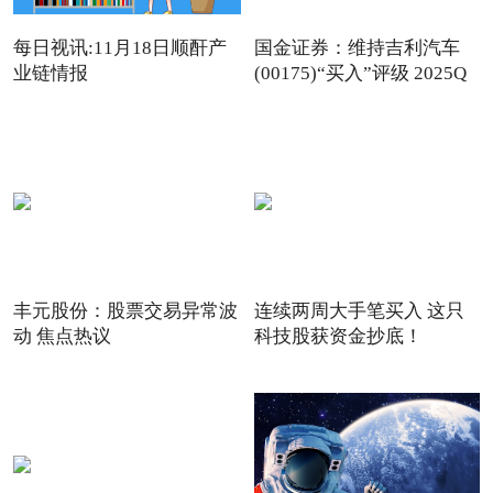
每日视讯:11月18日顺酐产
国金证券：维持吉利汽车
业链情报
(00175)“买入”评级 2025Q
丰元股份：股票交易异常波
连续两周大手笔买入 这只
动 焦点热议
科技股获资金抄底！