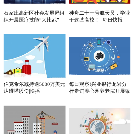
石家庄高新区社会发展局组
神舟二十一号航天员，毕业
织开展医疗技能“大比武”
于这些高校！_每日快报
伯克希尔减持逾5000万美元
每日观察!兴业银行龙岩分
达维塔股份|快播
行走进养心园养老院开展敬