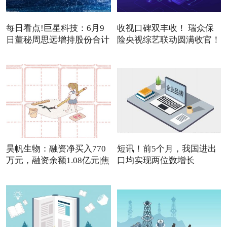
每日看点!巨星科技：6月9
收视口碑双丰收！ 瑞众保
日董秘周思远增持股份合计
险央视综艺联动圆满收官！
3
昊帆生物：融资净买入770
短讯！前5个月，我国进出
万元，融资余额1.08亿元|焦
口均实现两位数增长