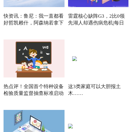
快资讯：鲁尼：我一直都看
雷霆核心缺阵G3，2比0领
好哲凯赖什，阿森纳若拿下
先湖人却遇伤病危机|每日
焦点
热点评！全国首个特种设备
这3类家庭可以大胆报土
检验质量监督抽查标准启动
木……