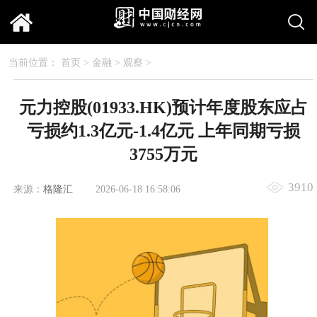
当前位置：
首页
>
金融
>
观察
>
元力控股(01933.HK)预计年度股东应占
亏损约1.3亿元-1.4亿元 上年同期亏损
3755万元
3910
来源：
格隆汇
2026-06-18 16:58:06