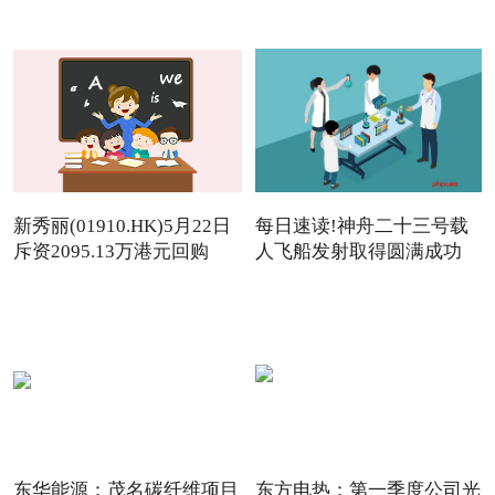
新秀丽(01910.HK)5月22日
每日速读!神舟二十三号载
斥资2095.13万港元回购
人飞船发射取得圆满成功
142.
东华能源：茂名碳纤维项目
东方电热：第一季度公司光