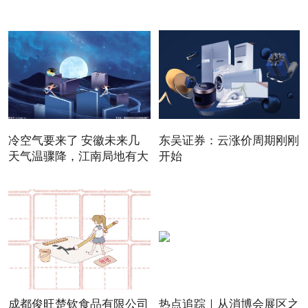
冷空气要来了 安徽未来几
东吴证券：云涨价周期刚刚
天气温骤降，江南局地有大
开始
成都俊旺楚钦食品有限公司
热点追踪｜从消博会展区之