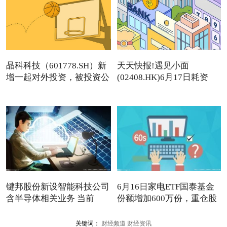
晶科科技（601778.SH）新
天天快报!遇见小面
增一起对外投资，被投资公
(02408.HK)6月17日耗资
83.95万港
键邦股份新设智能科技公司
6月16日家电ETF国泰基金
含半导体相关业务 当前
份额增加600万份，重仓股
美
关键词：
财经频道
财经资讯