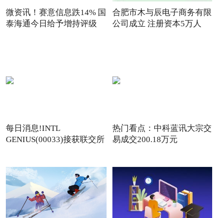
微资讯！赛意信息跌14% 国
合肥市木与辰电子商务有限
泰海通今日给予增持评级
公司成立 注册资本5万人
每日消息!INTL
热门看点：中科蓝讯大宗交
GENIUS(00033)接获联交所
易成交200.18万元
额外复牌指