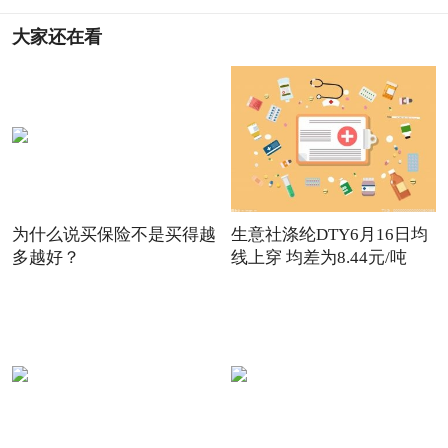
大家还在看
为什么说买保险不是买得越
生意社涤纶DTY6月16日均
多越好？
线上穿 均差为8.44元/吨