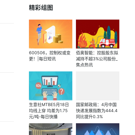
精彩组图
600506，控制权或变
佰奥智能：控股股东拟
更！|每日短讯
减持不超3%公司股份_
焦点热讯
生意社MTBE5月18日
国家邮政局：4月中国
均线上穿 均差为1.75
快递发展指数为444.4
元/吨-每日快播
同比提升0.3%