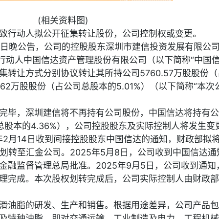
(相关资料图)
致行动人拟公开征集转让股份，公司控制权或变更。
5月18日晚公告，公司的控股股东深圳市建信投资发展有限公
致行动人中国信达资产管理股份有限公司（以下简称“中国信
转让方式分别协议转让其所持公司5760.57万股股份（
50.62万股股份（占公司总股本的5.01%）（以下简称“本
完毕，深圳建信将不再持有公司股份，中国信达将持有公
公司总股本的4.36%），公司控股股东及实际控制人将发生变
5年2月14日收到间接控股股东中国信达的通知，财政部拟
划转至汇金公司。2025年5月8日，公司收到中国信达通
金融监督管理总局批准。2025年9月5日，公司收到通知
理完成。本次股权划转完成后，公司实际控制人由财政部
滑油脂的研发、生产和销售。根据用途差异，公司产品包
及特种油脂，即对交通运输、工业制造及电力、工程机械