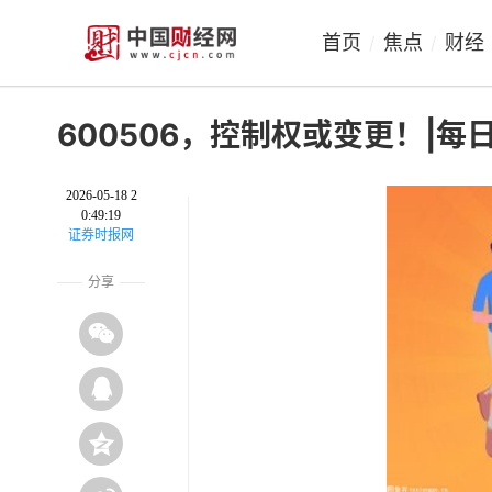
首页
焦点
财经
/
/
600506，控制权或变更！|每
2026-05-18 2
0:49:19
证券时报网
分享