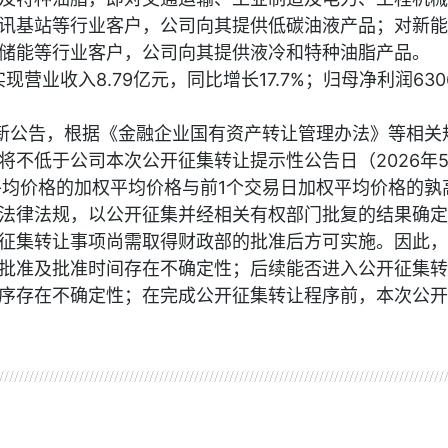
讯基站等行业客户，公司向其提供低碳油液产品；对新能
储能等行业客户，公司向其提供液冷和特种油脂产品。
现营业收入8.79亿元，同比增长17.7%；归母净利润6306
最新公告，根据《金融企业国有资产转让管理办法》等相关
不低于公司本次公开征集转让提示性公告日（2026年5
平均价格的加权平均价格与前1个交易日加权平均价格的孰
法律法规，以公开征集并经相关有权部门批复的结果确定
征集转让事项尚需取得财政部的批准后方可实施。因此，
批准及批准时间存在不确定性；后续能否进入公开征集转
序存在不确定性；在完成公开征集转让程序前，本次公开
资讯