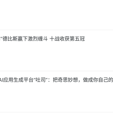
车”德比斯赢下激烈缠斗 十战收获第五冠
AI应用生成平台“吐司”：把奇思妙想，做成你自己的 