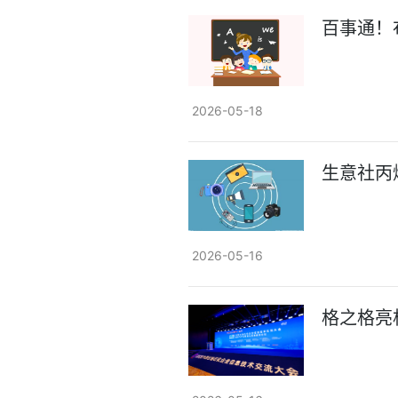
百事通！
2026-05-18
生意社丙烯
2026-05-16
格之格亮