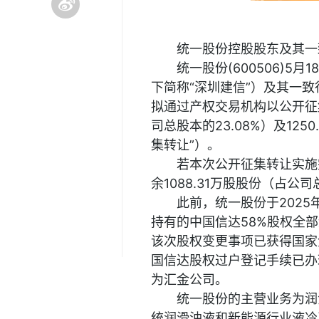
统一股份控股股东及其一
统一股份(600506)
下简称“深圳建信”）及其一
拟通过产权交易机构以公开征集
司总股本的23.08%）及12
集转让”）。
若本次公开征集转让实施
余1088.31万股股份（占
此前，统一股份于202
持有的中国信达58%股权全部
该次股权变更事项已获得国家
国信达股权过户登记手续已办
为汇金公司。
统一股份的主营业务为润
统润滑油液和新能源行业液冷