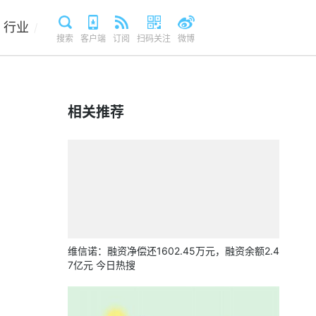
行业
/
搜索
客户端
订阅
扫码关注
微博
相关推荐
维信诺：融资净偿还1602.45万元，融资余额2.4
7亿元 今日热搜