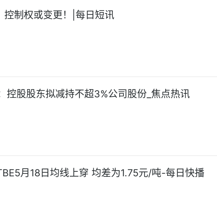
6，控制权或变更！|每日短讯
：控股股东拟减持不超3%公司股份_焦点热讯
BE5月18日均线上穿 均差为1.75元/吨-每日快播