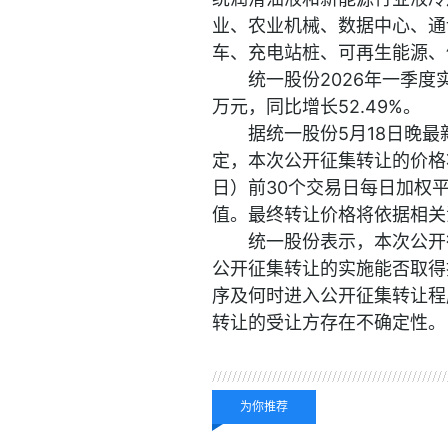
业、农业机械、数据中心、通
车、充电站桩、可再生能源、
统一股份2026年一季度实
万元，同比增长52.49%。
据统一股份5月18日晚
定，本次公开征集转让的价格将
日）前30个交易日每日加权
值。最终转让价格将依据相关
统一股份表示，本次公开
公开征集转让的实施能否取得
序及何时进入公开征集转让程
转让的受让方存在不确定性。
关键词：
财经频道
财经
为你推荐