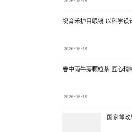
2026-05-18
祝育禾护目眼镜 以科学设
2026-05-18
春中雨牛蒡颗粒茶 匠心精
2026-05-18
国家邮政局