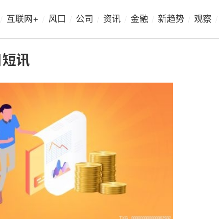
互联网+
风口
公司
资讯
金融
新趋势
观察
/
/
/
/
/
/
/
/
日短讯