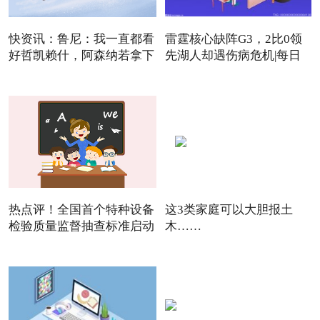
快资讯：鲁尼：我一直都看
雷霆核心缺阵G3，2比0领
好哲凯赖什，阿森纳若拿下
先湖人却遇伤病危机|每日
焦点
热点评！全国首个特种设备
这3类家庭可以大胆报土
检验质量监督抽查标准启动
木……