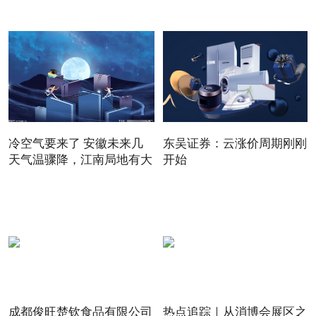
冷空气要来了 安徽未来几
东吴证券：云涨价周期刚刚
天气温骤降，江南局地有大
开始
成都俊旺楚钦食品有限公司
热点追踪｜从消博会展区之