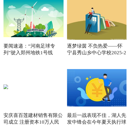
要闻速递：“河南足球专
逐梦绿茵 不负热爱——怀
列”驶入郑州地铁1号线
宁县秀山乡中心学校2025-2
安庆喜百莲建材销售有限公
最后一战表现不佳，湖人先
司成立 注册资本10万人民
发中锋会在今年夏天执行球
币