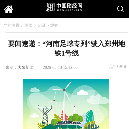
当前位置：
首页
>
金融
>
观察
>
要闻速递：“河南足球专列”驶入郑州地
铁1号线
9800
来源：
大象新闻
2026-05-13 15:12:06