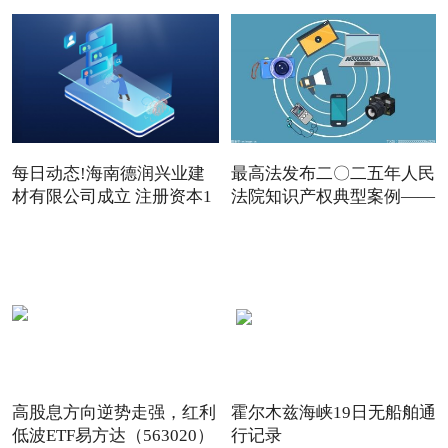
每日动态!海南德润兴业建
最高法发布二〇二五年人民
材有限公司成立 注册资本1
法院知识产权典型案例——
高股息方向逆势走强，红利
霍尔木兹海峡19日无船舶通
低波ETF易方达（563020）
行记录