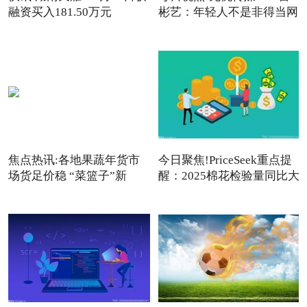
融资买入181.50万元
彬艺：年轻人不是非得当网
红
焦点热讯:各地果蔬年货市
今日聚焦!PriceSeek重点提
场货足价稳 “菜篮子”新
醒：2025棉花检验量同比大
增