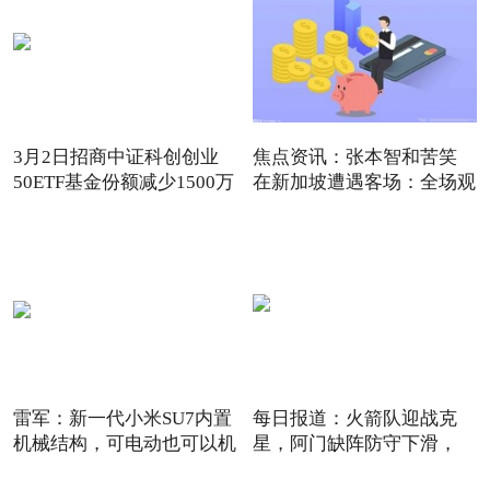
3月2日招商中证科创创业
焦点资讯：张本智和苦笑
50ETF基金份额减少1500万
在新加坡遭遇客场：全场观
份
雷军：新一代小米SU7内置
每日报道：火箭队迎战克
机械结构，可电动也可以机
星，阿门缺阵防守下滑，
12+3