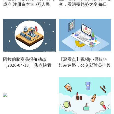
成立 注册资本100万人民
变，看消费趋势之变|每日
阿拉伯胶商品报价动态
【聚看点】视频|小男孩坐
（2026-04-13） 焦点快看
过站迷路，公交驾驶员护其