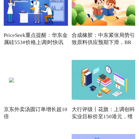
PriceSeek重点提醒：华东金
合成橡胶：中东紧张局势引
属硅553#价格上调|时快讯
致原料供应预期下滑，BR
强
京东外卖汤圆订单增长超10
大行评级丨花旗：上调创科
倍
实业目标价至150港元，维