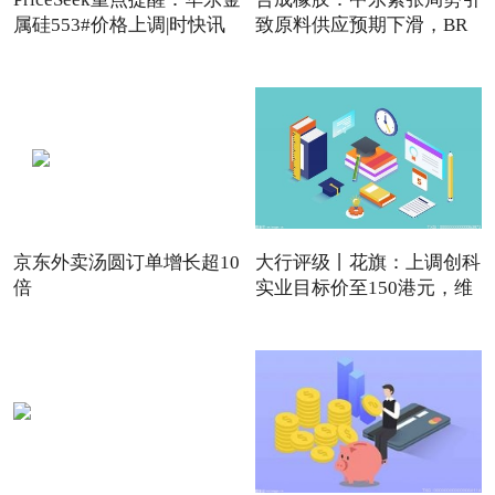
属硅553#价格上调|时快讯
致原料供应预期下滑，BR
强
京东外卖汤圆订单增长超10
大行评级丨花旗：上调创科
倍
实业目标价至150港元，维