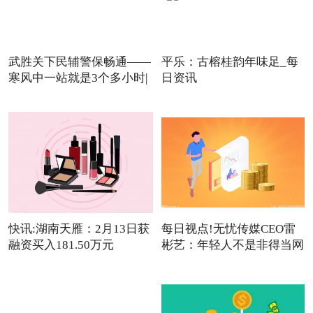
武胜关下民辅警保畅通——
平乐：古榕桂韵年味足_每
寒风中一站就是3个多小时|
日资讯
快讯:湖南天雁：2月13日获
每日视点!无忧传媒CEO雷
融资买入181.50万元
彬艺：年轻人不是非得当网
红