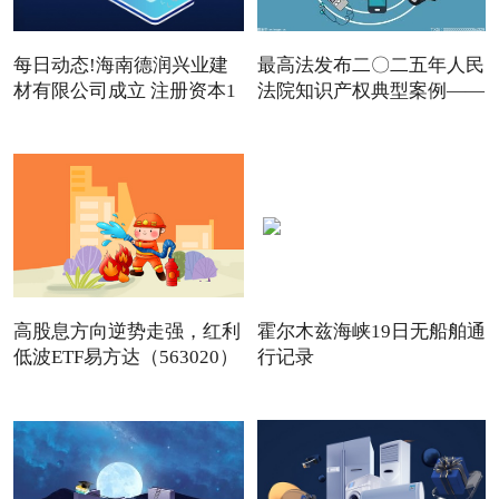
每日动态!海南德润兴业建
最高法发布二〇二五年人民
材有限公司成立 注册资本1
法院知识产权典型案例——
高股息方向逆势走强，红利
霍尔木兹海峡19日无船舶通
低波ETF易方达（563020）
行记录