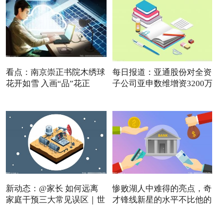
看点：南京崇正书院木绣球
每日报道：亚通股份对全资
花开如雪 入画“品”花正
子公司亚申数维增资3200万
新动态：@家长 如何远离
惨败湖人中难得的亮点，奇
家庭干预三大常见误区｜世
才锋线新星的水平不比他的