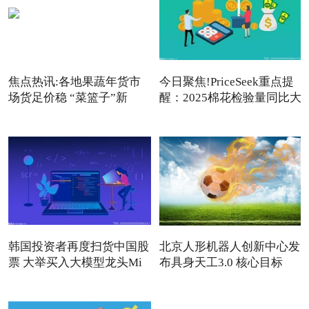
焦点热讯:各地果蔬年货市
今日聚焦!PriceSeek重点提
场货足价稳 “菜篮子”新
醒：2025棉花检验量同比大
增
韩国投资者再度扫货中国股
北京人形机器人创新中心发
票 大举买入大模型龙头Mi
布具身天工3.0 核心目标