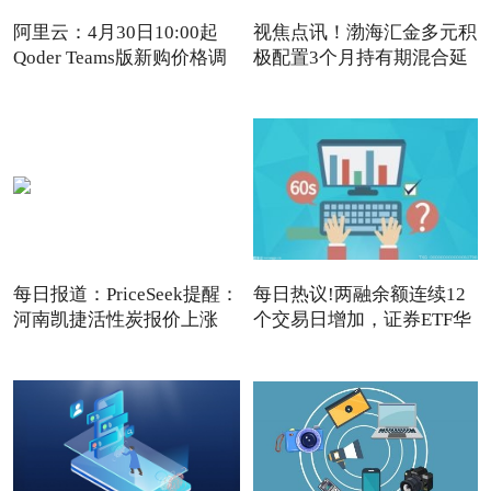
阿里云：4月30日10:00起
视焦点讯！渤海汇金多元积
Qoder Teams版新购价格调
极配置3个月持有期混合延
每日报道：PriceSeek提醒：
每日热议!两融余额连续12
河南凯捷活性炭报价上涨
个交易日增加，证券ETF华
夏