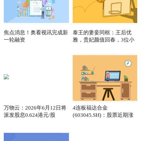
焦点消息！奥看视讯完成新
泰王的妻妾同框：王后优
一轮融资
雅，贵妃颜值回春，3位小
主
万物云：2026年6月12日将
4连板福达合金
派发股息0.624港元/股
(603045.SH)：股票近期涨
幅较大 不存