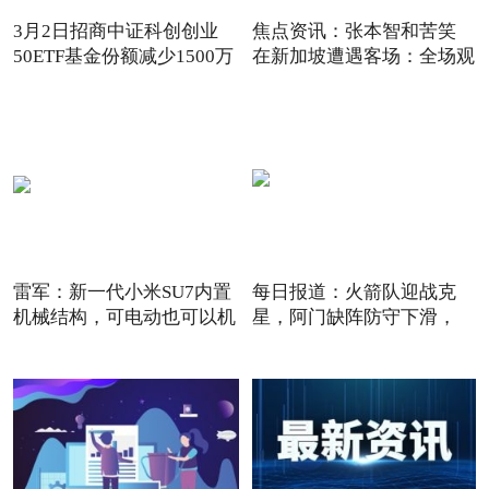
3月2日招商中证科创创业
焦点资讯：张本智和苦笑
50ETF基金份额减少1500万
在新加坡遭遇客场：全场观
份
雷军：新一代小米SU7内置
每日报道：火箭队迎战克
机械结构，可电动也可以机
星，阿门缺阵防守下滑，
12+3