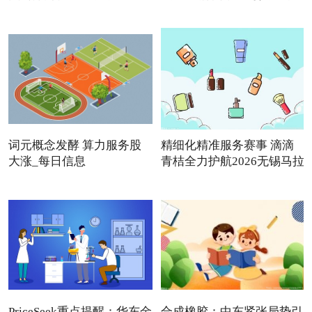
词元概念发酵 算力服务股
精细化精准服务赛事 滴滴
大涨_每日信息
青桔全力护航2026无锡马拉
PriceSeek重点提醒：华东金
合成橡胶：中东紧张局势引