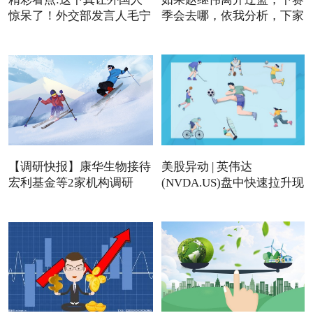
惊呆了！外交部发言人毛宁
季会去哪，依我分析，下家
【调研快报】康华生物接待
美股异动 | 英伟达
宏利基金等2家机构调研
(NVDA.US)盘中快速拉升现
涨近4%