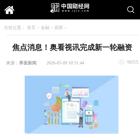
当前位置：
首页
>
金融
>
观察
>
焦点消息！奥看视讯完成新一轮融资
9055
来源：
界面新闻
2026-05-09 10:51:44