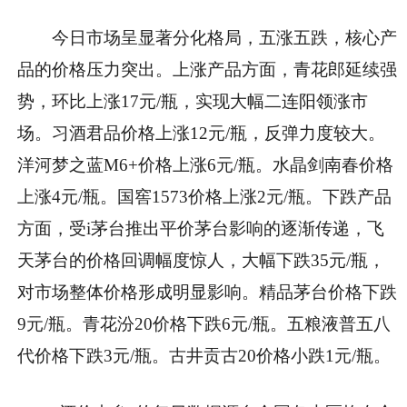
今日市场呈显著分化格局，五涨五跌，核心产
品的价格压力突出。上涨产品方面，青花郎延续强
势，环比上涨17元/瓶，实现大幅二连阳领涨市
场。习酒君品价格上涨12元/瓶，反弹力度较大。
洋河梦之蓝M6+价格上涨6元/瓶。水晶剑南春价格
上涨4元/瓶。国窖1573价格上涨2元/瓶。下跌产品
方面，受i茅台推出平价茅台影响的逐渐传递，飞
天茅台的价格回调幅度惊人，大幅下跌35元/瓶，
对市场整体价格形成明显影响。精品茅台价格下跌
9元/瓶。青花汾20价格下跌6元/瓶。五粮液普五八
代价格下跌3元/瓶。古井贡古20价格小跌1元/瓶。