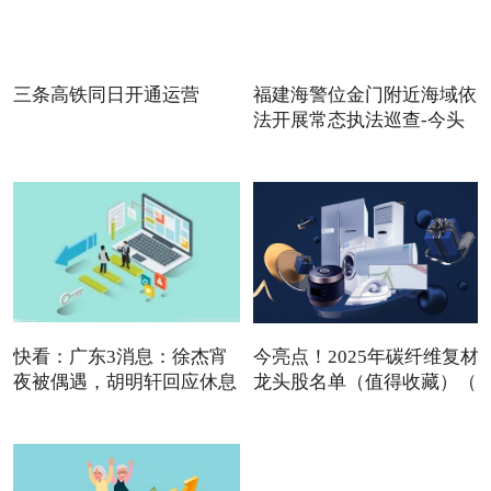
三条高铁同日开通运营
福建海警位金门附近海域依
法开展常态执法巡查-今头
快看：广东3消息：徐杰宵
今亮点！2025年碳纤维复材
夜被偶遇，胡明轩回应休息
龙头股名单（值得收藏）（