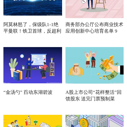
阿莫林怒了，保级队1-1绝
商务部办公厅公布商业技术
平曼联！铁卫首球，反超利
应用创新中心培育名单 9
“金汤勺” 舀动东湖碧波
A股上市公司“花样整活”回
馈股东 送完门票预制菜