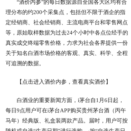
“酒价内参”的每日数据源自全国各大区均有合
理分布的约200个采集点，包括但不限于酒企的指
定经销商、社会经销商、主流电商平台和零售网点
等，原始取样数据为过去24个小时中各点位经手的
真实成交终端零售价格，力求为社会各界提供一份
关于知名白酒市场价格的客观、真实、科学、全程
可追溯的数据。
【点击进入酒价内参，查看真实酒价】
白酒业的重要新闻方面，i茅台自1月6日起，
每日9点用户可在i茅台APP购买贵州茅台酒（丙午
马年）经典版、礼盒装两款产品。届时，用户可按
随机或自选“生产日期”进行选购。·按“自选生产日