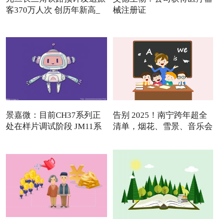
客370万人次 创历年新高_
械注册证
景嘉微：目前CH37系列正
告别 2025！南宁跨年超全
处在样片调试阶段 JM11系
清单，烟花、雪景、音乐会
列