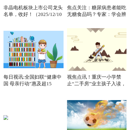
非晶电机板块上市公司龙头
焦点关注：糖尿病患者能吃
名单，收好！（2025/12/10
无糖食品吗？专家：学会辨
每日视讯:全国妇联“健康中
视焦点讯！重庆一小学禁
国 母亲行动”惠及超15
止“二手房”业主孩子入读，