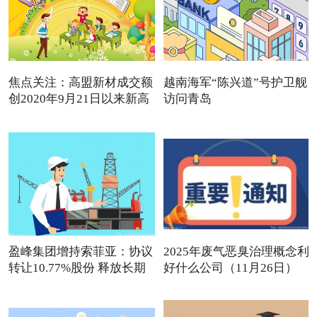
焦点关注：高盟新材成交额
越南海军“陈兴道”号护卫舰
创2020年9月21日以来新高
访问青岛
盈峰集团增持索菲亚：协议
2025年废气恶臭治理概念利
转让10.77%股份 释放长期
好什么公司（11月26日）
观点