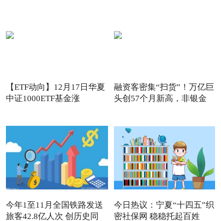
【ETF动向】12月17日华夏
融资客密集“扫货”！万亿巨
中证1000ETF基金涨
头创57个月新高，非银金
1.32%，
今年1至11月全国铁路发送
今日热议：宁夏“十四五”织
旅客42.8亿人次 创历史同
密社保网 稳稳托起百姓