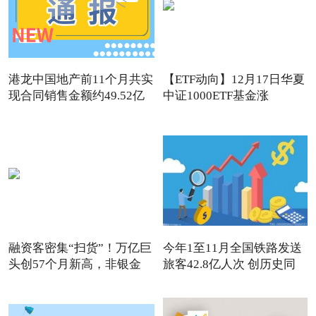
港龙中国地产前11个月共实
【ETF动向】12月17日华夏
现合同销售金额约49.52亿
中证1000ETF基金涨
1.32%，
融资客密集“扫货”！万亿巨
今年1至11月全国铁路发送
头创57个月新高，非银金
旅客42.8亿人次 创历史同