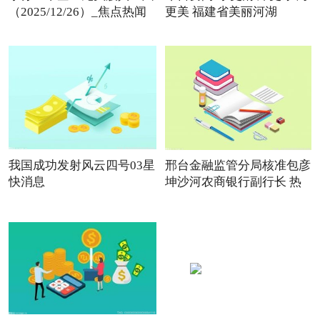
（2025/12/26）_焦点热闻
更美 福建省美丽河湖
我国成功发射风云四号03星
邢台金融监管分局核准包彦
快消息
坤沙河农商银行副行长 热