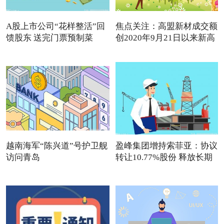
A股上市公司“花样整活”回
焦点关注：高盟新材成交额
馈股东 送完门票预制菜
创2020年9月21日以来新高
越南海军“陈兴道”号护卫舰
盈峰集团增持索菲亚：协议
访问青岛
转让10.77%股份 释放长期