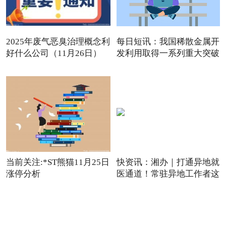
2025年废气恶臭治理概念利
每日短讯：我国稀散金属开
好什么公司（11月26日）
发利用取得一系列重大突破
观点
当前关注:*ST熊猫11月25日
快资讯：湘办｜打通异地就
涨停分析
医通道！常驻异地工作者这