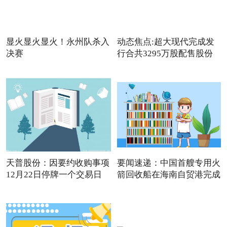
显火显火显火！永州队杀入
动态焦点:超大现代完成发
决赛
行合共3295万股配售股份
天普股份：因要约收购事项
要闻速递：中国首艘专用火
12月22日停牌一个交易日
箭回收船在海南自贸港完成