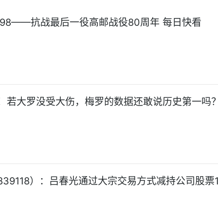
098——抗战最后一役高邮战役80周年 每日快看
！若大罗没受大伤，梅罗的数据还敢说历史第一吗
839118）：吕春光通过大宗交易方式减持公司股票1