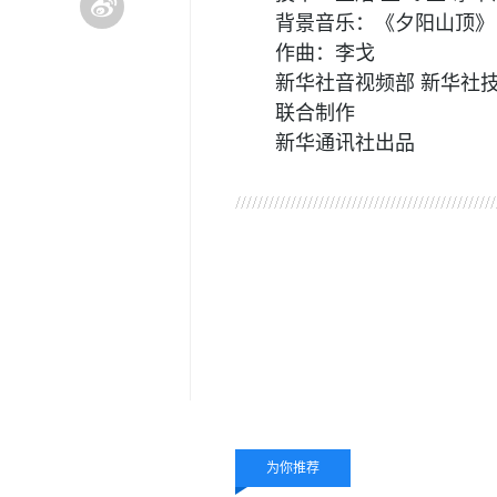
背景音乐：《夕阳山顶》
作曲：李戈
新华社音视频部 新华社
联合制作
新华通讯社出品
关键词：
5098
为你推荐