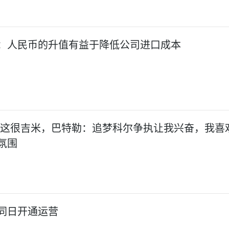
：人民币的升值有益于降低公司进口成本
!这很吉米，巴特勒：追梦科尔争执让我兴奋，我喜
氛围
同日开通运营