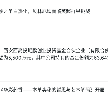
腰之争白热化，贝林厄姆面临英超群星挑战
：西安西高投鲲鹏创业投资基金合伙企业（有限合
为5,500万元，其中公司持有的基金份额为63.64
《华彩药香——本草奥秘的哲思与艺术解码》开展