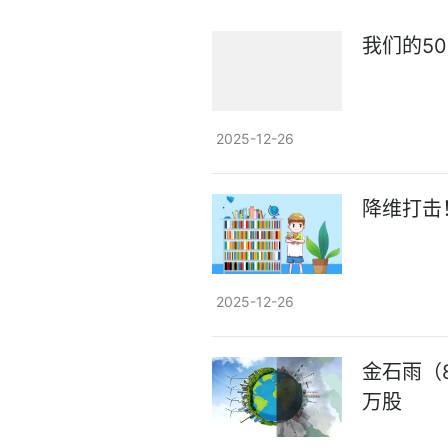
我们的5
2025-12-26
降维打击
2025-12-26
金石雨（
万股