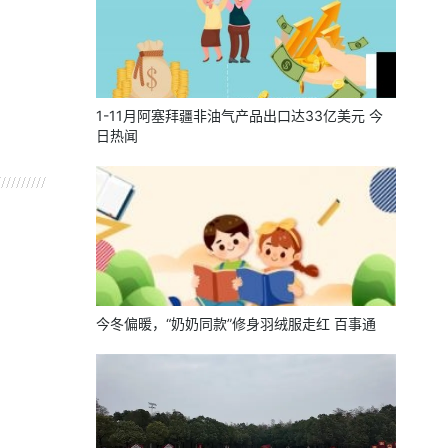
1-11月阿塞拜疆非油气产品出口达33亿美元 今
日热闻
今冬偏暖，“奶奶同款”修身羽绒服走红 百事通