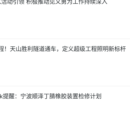
活动引领 积极推动见义勇为工作持续深入
程！天山胜利隧道通车，定义超级工程照明新标杆
Seek提醒：宁波顺泽丁腈橡胶装置检修计划