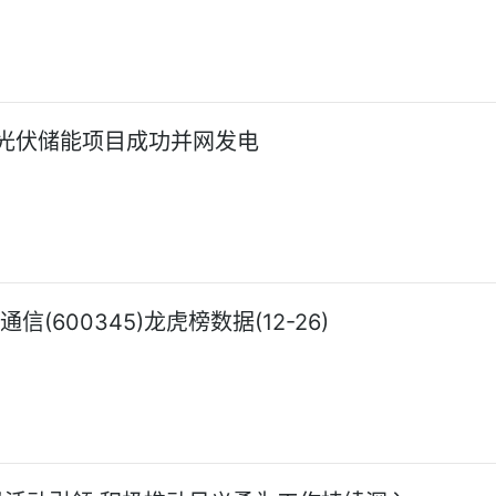
光伏储能项目成功并网发电
信(600345)龙虎榜数据(12-26)