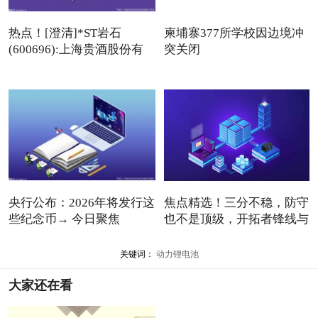
热点！[澄清]*ST岩石
柬埔寨377所学校因边境冲
(600696):上海贵酒股份有
突关闭
限公司
央行公布：2026年将发行这
焦点精选！三分不稳，防守
些纪念币→ 今日聚焦
也不是顶级，开拓者锋线与
关键词：
动力锂电池
大家还在看