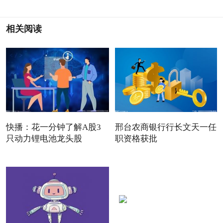
相关阅读
快播：花一分钟了解A股3
邢台农商银行行长文天一任
只动力锂电池龙头股
职资格获批
（2025/1