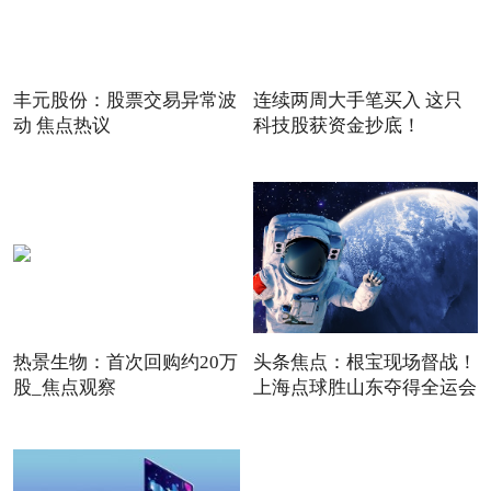
丰元股份：股票交易异常波
连续两周大手笔买入 这只
动 焦点热议
科技股获资金抄底！
热景生物：首次回购约20万
头条焦点：根宝现场督战！
股_焦点观察
上海点球胜山东夺得全运会