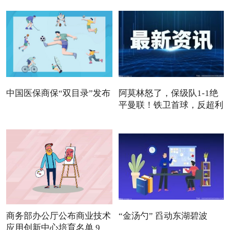
中国医保商保“双目录”发布
阿莫林怒了，保级队1-1绝
平曼联！铁卫首球，反超利
商务部办公厅公布商业技术
“金汤勺” 舀动东湖碧波
应用创新中心培育名单 9