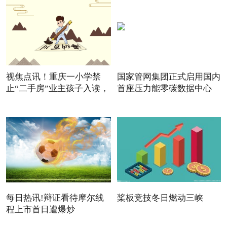
视焦点讯！重庆一小学禁
国家管网集团正式启用国内
止“二手房”业主孩子入读，
首座压力能零碳数据中心
每日热讯!辩证看待摩尔线
桨板竞技冬日燃动三峡
程上市首日遭爆炒