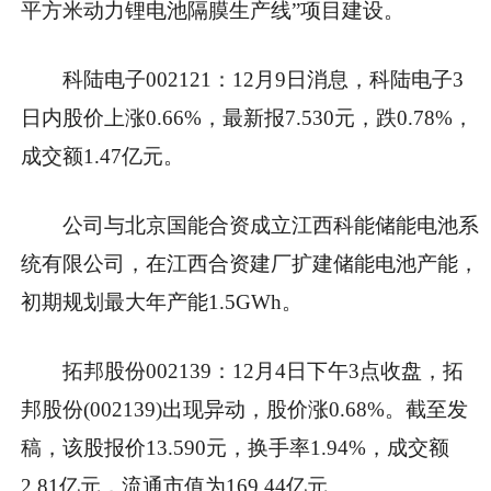
平方米动力锂电池隔膜生产线”项目建设。
科陆电子002121：12月9日消息，科陆电子3
日内股价上涨0.66%，最新报7.530元，跌0.78%，
成交额1.47亿元。
公司与北京国能合资成立江西科能储能电池系
统有限公司，在江西合资建厂扩建储能电池产能，
初期规划最大年产能1.5GWh。
拓邦股份002139：12月4日下午3点收盘，拓
邦股份(002139)出现异动，股价涨0.68%。截至发
稿，该股报价13.590元，换手率1.94%，成交额
2.81亿元，流通市值为169.44亿元。