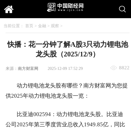
当前位置：
首页
>
金融
>
观察
>
快播：花一分钟了解A股3只动力锂电池
龙头股（2025/12/9）
8822
来源：
南方财富网
2025-12-09 17:52:29
动力锂电池龙头股有哪些？南方财富网为您提
供2025年动力锂电池龙头股一览：
比亚迪002594：动力锂电池龙头股。比亚迪
公司2025年第三季度营业总收入1949.85亿，同比