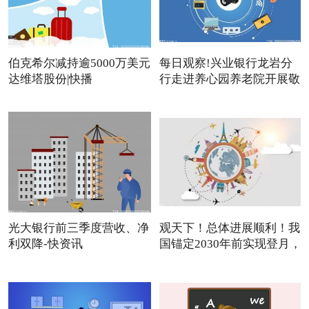
伯克希尔减持逾5000万美元
每日观察!兴业银行龙岩分
达维塔股份|快播
行走进养心园养老院开展敬
光大银行前三季度营收、净
观天下！总体进展顺利！我
利双降-快资讯
国锚定2030年前实现登月，