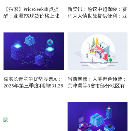
【独家】PriceSeek重点提
新资讯：热议中超保级：赛
醒：亚洲PX现货价格上涨
程为人情世故提供便利；亚
利
嘉实长青竞争优势股票A：
当前聚焦：大雾橙色预警：
2025年第三季度利润831.26
京津冀等8省市部分地区有