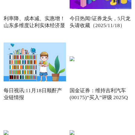
利率降、成本减、实惠增！
今日热闻!证券龙头，5只龙
山东多维度让利实体经济显
头请收藏（2025/11/18）
每日视讯:11月18日顺酐产
国金证券：维持吉利汽车
业链情报
(00175)“买入”评级 2025Q