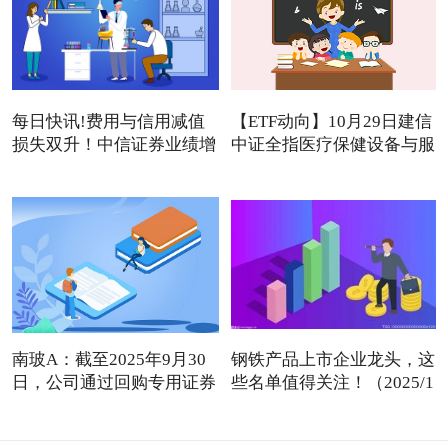
每日快讯!费用与信用减值
【ETF动向】10月29日建信
损失双升！中信证券业绩增
中证全指医疗保健设备与服
南玻A：截至2025年9月30
钢铁产品上市企业龙头，这
日，公司通过回购专用证券
些名单值得关注！（2025/1
账